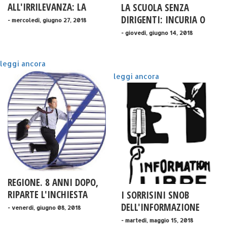
ALL'IRRILEVANZA: LA
LA SCUOLA SENZA
PARABOLA ESEMPLARE
DIRIGENTI: INCURIA O
- mercoledì, giugno 27, 2018
DISEGNO CONSAPEVOLE?
- giovedì, giugno 14, 2018
leggi ancora
leggi ancora
REGIONE. 8 ANNI DOPO,
RIPARTE L'INCHIESTA
I SORRISINI SNOB
DELL'INFORMAZIONE
- venerdì, giugno 08, 2018
"LIBERA" ITALIANA
- martedì, maggio 15, 2018