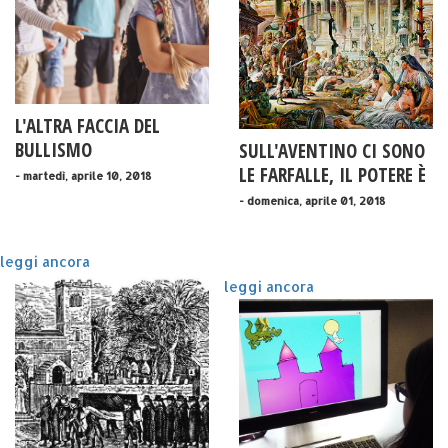
L'ALTRA FACCIA DEL
BULLISMO
SULL'AVENTINO CI SONO
LE FARFALLE, IL POTERE È
- martedì, aprile 10, 2018
PIÙ SOTTO
- domenica, aprile 01, 2018
leggi ancora
leggi ancora