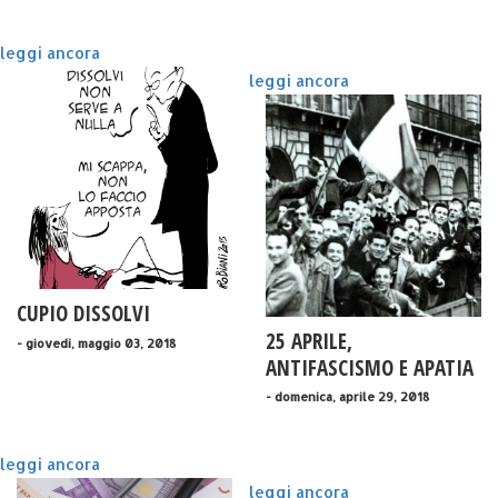
leggi ancora
leggi ancora
CUPIO DISSOLVI
25 APRILE,
- giovedì, maggio 03, 2018
ANTIFASCISMO E APATIA
GIOVANILE: DIAMO I
- domenica, aprile 29, 2018
NUMERI?
leggi ancora
leggi ancora