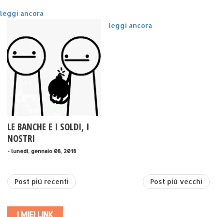
leggi ancora
leggi ancora
LE BANCHE E I SOLDI, I
NOSTRI
- lunedì, gennaio 08, 2018
Post più recenti
Post più vecchi
I MIEI LINK