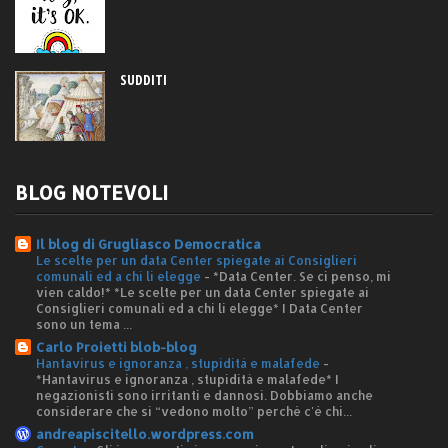
SUDDITI
BLOG NOTEVOLI
Il blog di Grugliasco Democratica
Le scelte per un data Center spiegate ai Consiglieri
comunali ed a chi li elegge
-
*Data Center. Se ci penso, mi
vien caldo!* *Le scelte per un data Center spiegate ai
Consiglieri comunali ed a chi li elegge* I Data Center
sono un tema ...
Carlo Proietti blob-blog
Hantavirus e ignoranza , stupidità e malafede
-
*Hantavirus e ignoranza , stupidità e malafede* I
negazionisti sono irritanti e dannosi. Dobbiamo anche
considerare che si “vedono molto” perché c'è chi...
andreapiscitello.wordpress.com