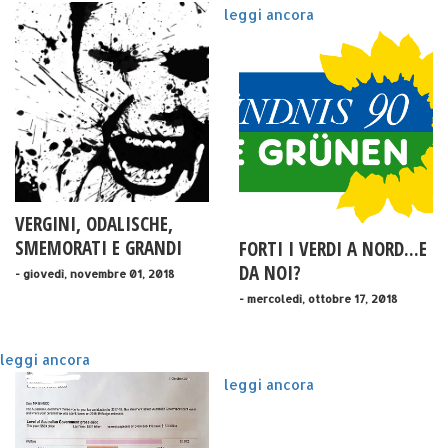
leggi ancora
VERGINI, ODALISCHE,
SMEMORATI E GRANDI
FORTI I VERDI A NORD...E
GIORNALISTI
DA NOI?
- giovedì, novembre 01, 2018
- mercoledì, ottobre 17, 2018
leggi ancora
leggi ancora