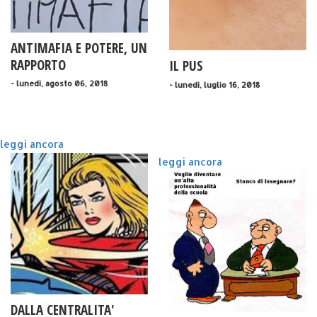
ANTIMAFIA E POTERE, UN
RAPPORTO
IL PUS
CONTROVERSO. UNA
- lunedì, agosto 06, 2018
- lunedì, luglio 16, 2018
STORIA
leggi ancora
leggi ancora
DALLA CENTRALITA'