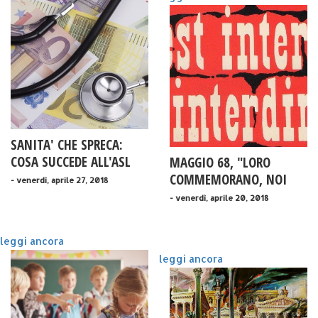
SANITA' CHE SPRECA:
COSA SUCCEDE ALL'ASL
MAGGIO 68, "LORO
TO3?
COMMEMORANO, NOI
- venerdì, aprile 27, 2018
RICOMINCIAMO"
- venerdì, aprile 20, 2018
leggi ancora
leggi ancora