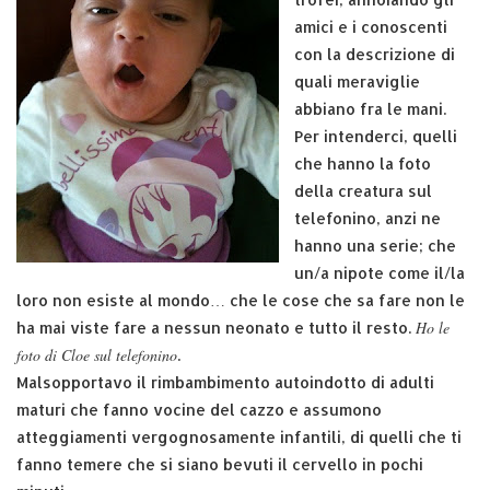
amici e i conoscenti
con la descrizione di
quali meraviglie
abbiano fra le mani.
Per intenderci, quelli
che hanno la foto
della creatura sul
telefonino, anzi ne
hanno una serie; che
un/a nipote come il/la
loro non esiste al mondo… che le cose che sa fare non le
Ho le
ha mai viste fare a nessun neonato e tutto il resto.
foto di Cloe sul telefonino
.
Malsopportavo il rimbambimento autoindotto di adulti
maturi che fanno vocine del cazzo e assumono
atteggiamenti vergognosamente infantili, di quelli che ti
fanno temere che si siano bevuti il cervello in pochi