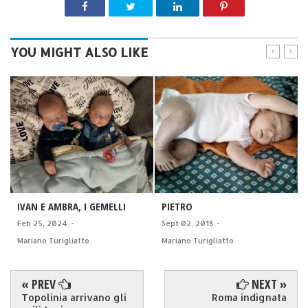
YOU MIGHT ALSO LIKE
IVAN E AMBRA, I GEMELLI
PIETRO
Feb 25, 2024
-
Sept 02, 2018
-
Mariano Turigliatto
Mariano Turigliatto
« PREV
NEXT »
Topolinia arrivano gli
Roma indignata