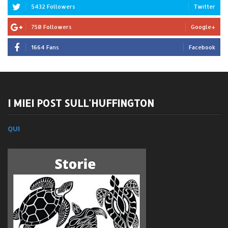
5432 Followers
Twitter
750 Followers
Google+
1664 Fans
Facebook
I MIEI POST SULL'HUFFINGTON
QUI