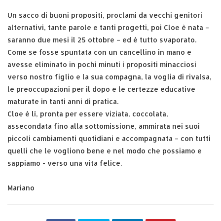
Un sacco di buoni propositi, proclami da vecchi genitori
alternativi, tante parole e tanti progetti, poi Cloe è nata –
saranno due mesi il 25 ottobre – ed è tutto svaporato.
Come se fosse spuntata con un cancellino in mano e
avesse eliminato in pochi minuti i propositi minacciosi
verso nostro figlio e la sua compagna, la voglia di rivalsa,
le preoccupazioni per il dopo e le certezze educative
maturate in tanti anni di pratica.
Cloe è lì, pronta per essere viziata, coccolata,
assecondata fino alla sottomissione, ammirata nei suoi
piccoli cambiamenti quotidiani e accompagnata – con tutti
quelli che le vogliono bene e nel modo che possiamo e
sappiamo - verso una vita felice.
Mariano