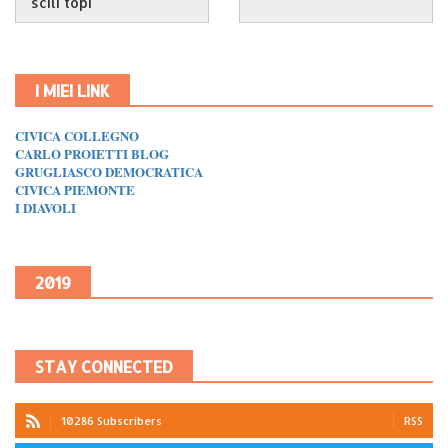
scili topi
I MIEI LINK
CIVICA COLLEGNO
CARLO PROIETTI BLOG
GRUGLIASCO DEMOCRATICA
CIVICA PIEMONTE
I DIAVOLI
2019
STAY CONNECTED
10286 Subscribers
RSS