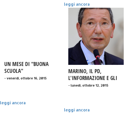
leggi ancora
UN MESE DI "BUONA
SCUOLA"
MARINO, IL PD,
L'INFORMAZIONE E GLI
- venerdì, ottobre 16, 2015
SCONTRINI
- lunedì, ottobre 12, 2015
leggi ancora
leggi ancora