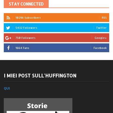
STAY CONNECTED
10286 Subscribers
RSS
5432 Followers
Twitter
750 Followers
Google+
1664 Fans
Facebook
I MIEI POST SULL'HUFFINGTON
QUI