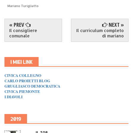
Mariano Turigliatto
« PREV
NEXT »
Il consigliere
Il curriculum completo
comunale
di mariano
I MIEI LINK
CIVICA COLLEGNO
CARLO PROIETTI BLOG
GRUGLIASCO DEMOCRATICA
CIVICA PIEMONTE
I DIAVOLI
2019
IL TOP