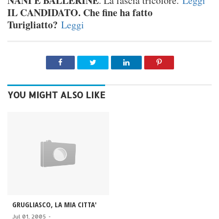
NANI E BALLERINE
. La fascia tricolore.
Leggi
IL CANDIDATO. Che fine ha fatto
Turigliatto?
Leggi
YOU MIGHT ALSO LIKE
GRUGLIASCO, LA MIA CITTA'
Jul 01, 2005
-