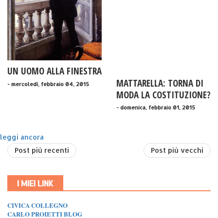
UN UOMO ALLA FINESTRA
MATTARELLA: TORNA DI
- mercoledì, febbraio 04, 2015
MODA LA COSTITUZIONE?
- domenica, febbraio 01, 2015
leggi ancora
Post più recenti
Post più vecchi
I MIEI LINK
CIVICA COLLEGNO
CARLO PROIETTI BLOG