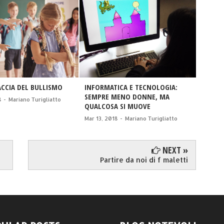
ACCIA DEL BULLISMO
INFORMATICA E TECNOLOGIA:
ALLA F
SEMPRE MENO DONNE, MA
8
-
Mariano Turigliatto
Sept 04
QUALCOSA SI MUOVE
Mar 13, 2018
-
Mariano Turigliatto
NEXT »
Partire da noi di f maletti