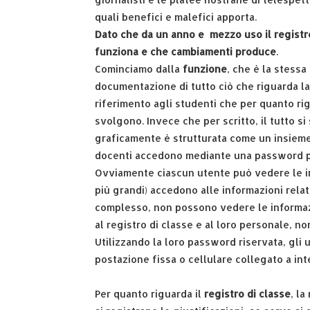
quali benefici e malefici apporta.
Dato che da un anno e mezzo uso il registr
funziona e che cambiamenti produce
.
Cominciamo dalla
funzione
, che è la stessa
documentazione di tutto ciò che riguarda la v
riferimento agli studenti che per quanto ri
svolgono. Invece che per scritto, il tutto s
graficamente è strutturata come un insiem
docenti accedono mediante una password per
Ovviamente ciascun utente può vedere le i
più grandi) accedono alle informazioni relati
complesso, non possono vedere le informazio
al registro di classe e al loro personale, n
Utilizzando la loro password riservata, gli
postazione fissa o cellulare collegato a int
Per quanto riguarda il
registro di classe
, la