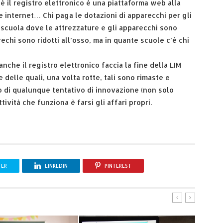
hé il registro elettronico è una piattaforma web alla
 internet… Chi paga le dotazioni di apparecchi per gli
a scuola dove le attrezzature e gli apparecchi sono
hi sono ridotti all’osso, ma in quante scuole c’è chi
anche il registro elettronico faccia la fine della LIM
 delle quali, una volta rotte, tali sono rimaste e
o di qualunque tentativo di innovazione (non solo
tività che funziona è farsi gli affari propri.
TER
LINKEDIN
PINTEREST