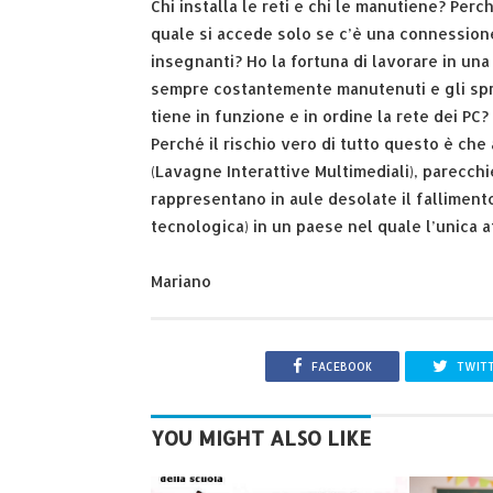
Chi installa le reti e chi le manutiene? Perc
quale si accede solo se c’è una connessione
insegnanti? Ho la fortuna di lavorare in un
sempre costantemente manutenuti e gli sprec
tiene in funzione e in ordine la rete dei PC?
Perché il rischio vero di tutto questo è che 
(Lavagne Interattive Multimediali), parecchie
rappresentano in aule desolate il falliment
tecnologica) in un paese nel quale l’unica at
Mariano
FACEBOOK
TWIT
YOU MIGHT ALSO LIKE