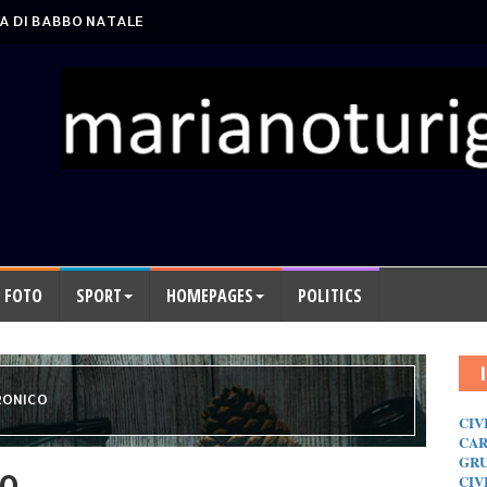
A DI BABBO NATALE
FOTO
SPORT
HOMEPAGES
POLITICS
RONICO
CIV
CAR
GRU
CO
CIV