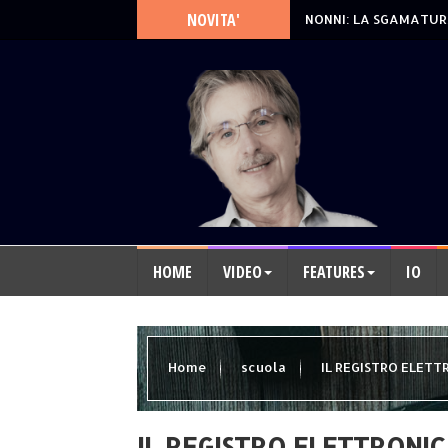
NOVITA'
NONNI: LA SGAMATUR
HOME
VIDEO
FEATURES
IO
Home
scuola
IL REGISTRO ELETT
IL REGISTRO ELETTRONI