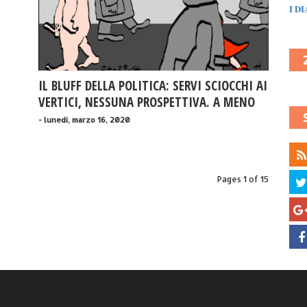
I D
IL BLUFF DELLA POLITICA: SERVI SCIOCCHI AI
VERTICI, NESSUNA PROSPETTIVA. A MENO
CHE...
- lunedì, marzo 16, 2020
Pages 1 of 15