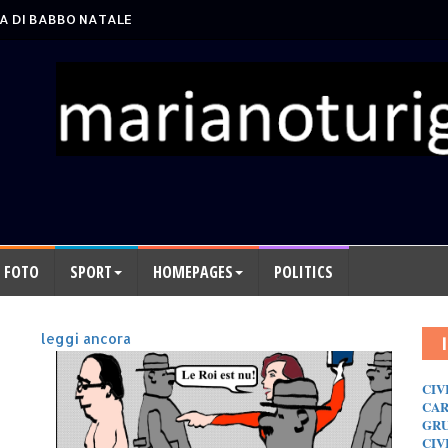
A DI BABBO NATALE
FOTO
SPORT
HOMEPAGES
POLITICS
leggi ancora
CIV
CAR
GRU
CIV