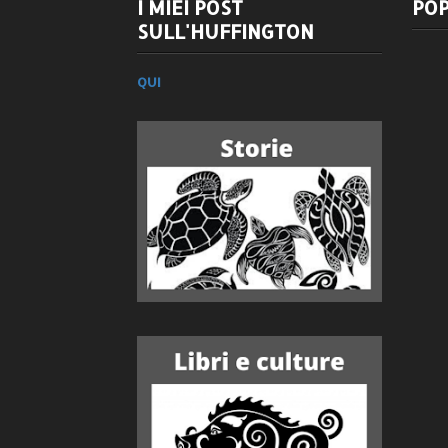
I MIEI POST
POP
SULL'HUFFINGTON
QUI