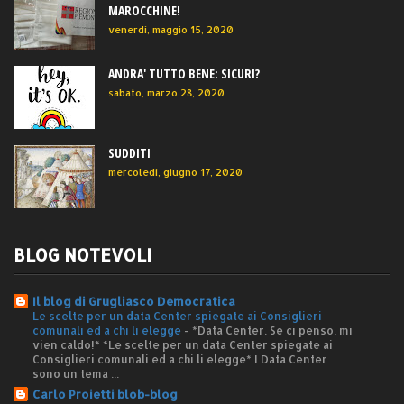
MAROCCHINE!
venerdì, maggio 15, 2020
ANDRA' TUTTO BENE: SICURI?
sabato, marzo 28, 2020
SUDDITI
mercoledì, giugno 17, 2020
BLOG NOTEVOLI
Il blog di Grugliasco Democratica
Le scelte per un data Center spiegate ai Consiglieri
comunali ed a chi li elegge
-
*Data Center. Se ci penso, mi
vien caldo!* *Le scelte per un data Center spiegate ai
Consiglieri comunali ed a chi li elegge* I Data Center
sono un tema ...
Carlo Proietti blob-blog