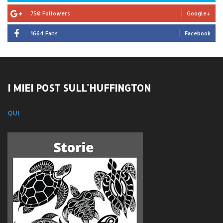
750 Followers
Google+
1664 Fans
Facebook
I MIEI POST SULL'HUFFINGTON
QUI