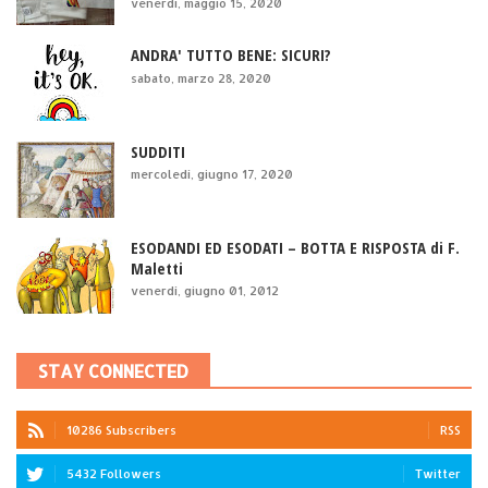
venerdì, maggio 15, 2020
ANDRA' TUTTO BENE: SICURI?
sabato, marzo 28, 2020
SUDDITI
mercoledì, giugno 17, 2020
ESODANDI ED ESODATI – BOTTA E RISPOSTA di F.
Maletti
venerdì, giugno 01, 2012
STAY CONNECTED
10286 Subscribers
RSS
5432 Followers
Twitter