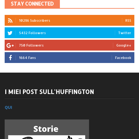
STAY CONNECTED
10286 Subscribers
RSS
5432 Followers
Twitter
750 Followers
Google+
1664 Fans
Facebook
I MIEI POST SULL'HUFFINGTON
QUI