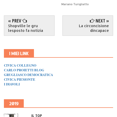
Mariano Turigliatto
« PREV
NEXT »
Shopville le gru
La circoncisione
lesposto fa notizia
dincapace
I MIEI LINK
CIVICA COLLEGNO
CARLO PROIETTI BLOG
GRUGLIASCO DEMOCRATICA
CIVICA PIEMONTE
I DIAVOLI
2019
IL TOP