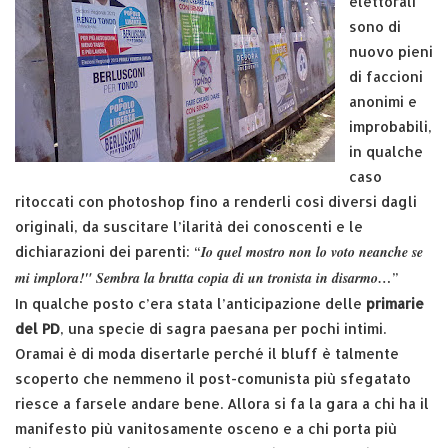
elettorali
sono di
nuovo pieni
di faccioni
anonimi e
improbabili,
in qualche
caso
ritoccati con photoshop fino a renderli così diversi dagli
originali, da suscitare l’ilarità dei conoscenti e le
Io quel mostro non lo voto neanche se
dichiarazioni dei parenti: “
mi implora!" Sembra la brutta copia di un tronista in disarmo…
”
In qualche posto c’era stata l’anticipazione delle
primarie
del PD
, una specie di sagra paesana per pochi intimi.
Oramai è di moda disertarle perché il bluff è talmente
scoperto che nemmeno il post-comunista più sfegatato
riesce a farsele andare bene. Allora si fa la gara a chi ha il
manifesto più vanitosamente osceno e a chi porta più