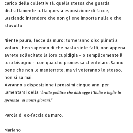
carico della collettività, quella stessa che guarda
distrattamente tutta questa esposizione di facce,
lasciando intendere che non gliene importa nulla e che
stavolta…
Niente paura, facce da muro: torneranno disciplinati a
votarvi, ben sapendo di che pasta siete fatti, non appena
avrete sollecitato la loro cupidigia – o semplicemente il
loro bisogno - con qualche promessa clientelare. Sanno
bene che non le manterrete, ma vi voteranno lo stesso,
non si sa mai.
Avranno a disposizione i prossimi cinque anni per
brutta politica che distrugge l’Italia e toglie la
lamentarsi della "
speranza ai nostri giovani!
"
Parola di ex-faccia da muro.
Mariano