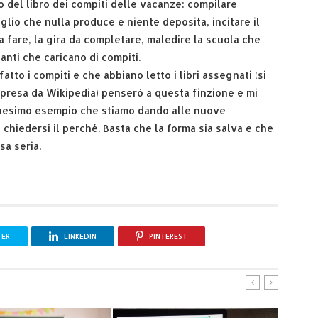
o del libro dei compiti delle vacanze: compilare
lio che nulla produce e niente deposita, incitare il
da fare, la gira da completare, maledire la scuola che
anti che caricano di compiti.
tto i compiti e che abbiano letto i libri assegnati (si
e presa da Wikipedia) penserò a questa finzione e mi
ennesimo esempio che stiamo dando alle nuove
 chiedersi il perché. Basta che la forma sia salva e che
sa seria.
TER
LINKEDIN
PINTEREST