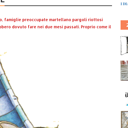
I D
co, famiglie preoccupate martellano pargoli riottosi
bbero dovuto fare nei due mesi passati. Proprio come il