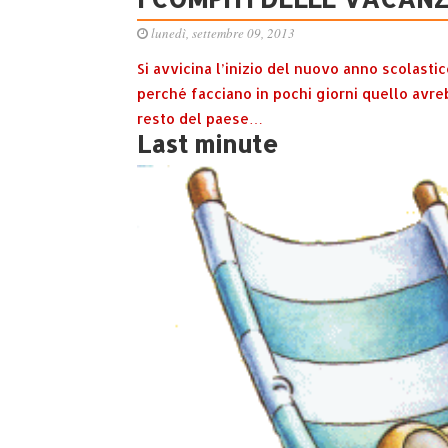
lunedì, settembre 09, 2013
Si avvicina l’inizio del nuovo anno scolasti
perché facciano in pochi giorni quello avre
resto del paese…
Last minute