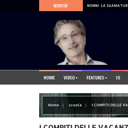
NOVITA'
NONNI: LA SGAMATUR
HOME
VIDEO
FEATURES
IO
Home
scuola
I COMPITI DELLE V
I COMPITI DELLE VACAN