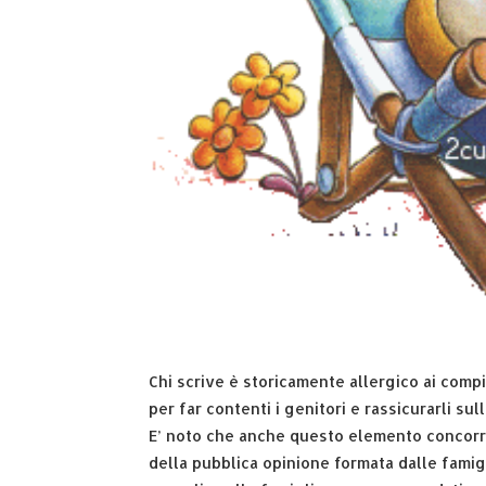
Chi scrive è storicamente allergico ai comp
per far contenti i genitori e rassicurarli sul
E’ noto che anche questo elemento concorre
della pubblica opinione formata dalle famigli