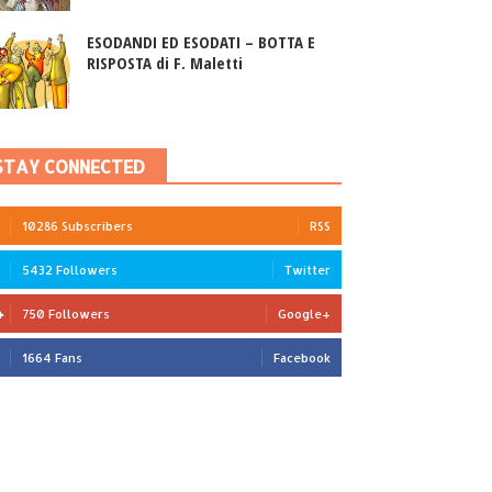
ESODANDI ED ESODATI – BOTTA E
RISPOSTA di F. Maletti
STAY CONNECTED
10286 Subscribers
RSS
5432 Followers
Twitter
750 Followers
Google+
1664 Fans
Facebook