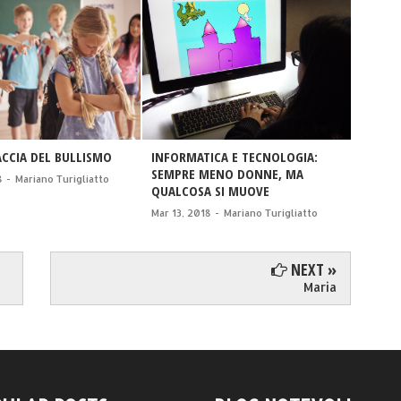
ACCIA DEL BULLISMO
INFORMATICA E TECNOLOGIA:
ALLA F
SEMPRE MENO DONNE, MA
8
-
Mariano Turigliatto
Sept 04
QUALCOSA SI MUOVE
Mar 13, 2018
-
Mariano Turigliatto
NEXT »
Maria