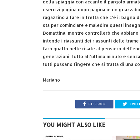
della spiaggia con accanto il pargolo armat
esercizi pagina dopo pagina in un guazzabug
ragazzino a fare in fretta che c’è il bagno 
sta per cominciare e maledire questi insegn
Domattina, mentre controllerò che abbiano fa
intende i riassunti dei riassunti delle tram
farò quatto belle risate al pensiero dell’
generazioni: tutto all’ultimo minuto e senza
tutti possano fingere che si tratta di una co
Mariano
FACEBOOK
TWIT
YOU MIGHT ALSO LIKE