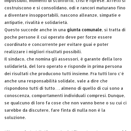
impossibili, momenti di sconforto, crisi e riprese. Affetti si
costruiscono e si consolidano, odi e rancori maturano fino
a diventare insopportabili, nascono alleanze, simpatie e
antipatie, rivalità e solidarietà.
Questo succede anche in una
giunta comunale
, si tratta di
poche persone il cui operato deve per forze essere
coordinato e concorrente per evitare guai e poter
realizzare i migliori risultati possibili.
Il sindaco, che nomina gli assessori, è garante della loro
solidarietà, del loro operato e risponde in prima persona
dei risultati che producono tutti insieme. Fra tutti loro c’è
anche una responsabilità solidale, vale a dire che
rispondono tutti di tutto…. almeno di quello di cui sono a
conoscenza, comportamenti individuali compresi. Dunque,
se qualcuno di loro fa cose che non vanno bene o su cui ci
sarebbe da discutere, fare finta di nulla non è la
soluzione.