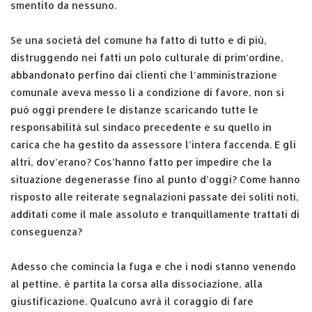
smentito da nessuno.
Se una società del comune ha fatto di tutto e di più,
distruggendo nei fatti un polo culturale di prim’ordine,
abbandonato perfino dai clienti che l’amministrazione
comunale aveva messo lì a condizione di favore, non si
può oggi prendere le distanze scaricando tutte le
responsabilità sul sindaco precedente e su quello in
carica che ha gestito da assessore l’intera faccenda. E gli
altri, dov’erano? Cos’hanno fatto per impedire che la
situazione degenerasse fino al punto d’oggi? Come hanno
risposto alle reiterate segnalazioni passate dei soliti noti,
additati come il male assoluto e tranquillamente trattati di
conseguenza?
Adesso che comincia la fuga e che i nodi stanno venendo
al pettine, è partita la corsa alla dissociazione, alla
giustificazione. Qualcuno avrà il coraggio di fare