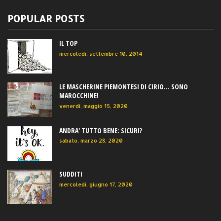
POPULAR POSTS
IL TOP
mercoledì, settembre 10, 2014
LE MASCHERINE PIEMONTESI DI CIRIO... SONO
MAROCCHINE!
venerdì, maggio 15, 2020
ANDRA' TUTTO BENE: SICURI?
sabato, marzo 28, 2020
SUDDITI
mercoledì, giugno 17, 2020