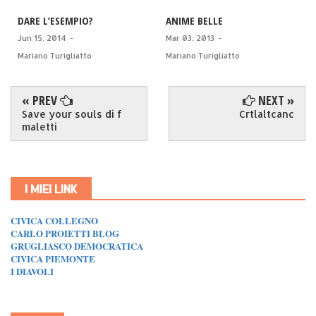
DARE L’ESEMPIO?
ANIME BELLE
Jun 15, 2014
-
Mar 03, 2013
-
Mariano Turigliatto
Mariano Turigliatto
« PREV
NEXT »
Save your souls di f
Crtlaltcanc
maletti
I MIEI LINK
CIVICA COLLEGNO
CARLO PROIETTI BLOG
GRUGLIASCO DEMOCRATICA
CIVICA PIEMONTE
I DIAVOLI