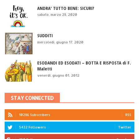
ANDRA' TUTTO BENE: SICURI?
sabato, marzo 28, 2020
SUDDITI
mercoledì, giugno 17, 2020
ESODANDI ED ESODATI – BOTTA E RISPOSTA di F.
Maletti
venerdì, giugno 01, 2012
STAY CONNECTED
10286 Subscribers
RSS
5432 Followers
Twitter