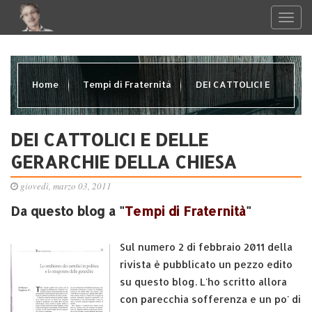
Home
Tempi di Fraternità
DEI CATTOLICI E
DELLE GERARCHIE DELLA CHIESA
DEI CATTOLICI E DELLE
GERARCHIE DELLA CHIESA
giovedì, marzo 03, 2011
Da questo blog a "
Tempi di Fraternità
"
Sul numero 2 di febbraio 2011 della
rivista è pubblicato un pezzo edito
su questo blog. L'ho scritto allora
con parecchia sofferenza e un po' di