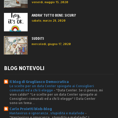
venerdì, maggio 15, 2020
ANDRA' TUTTO BENE: SICURI?
sabato, marzo 28, 2020
SUDDITI
mercoledì, giugno 17, 2020
BLOG NOTEVOLI
Il blog di Grugliasco Democratica
Le scelte per un data Center spiegate ai Consiglieri
comunali ed a chi li elegge
-
*Data Center. Se ci penso, mi
vien caldo!* *Le scelte per un data Center spiegate ai
Consiglieri comunali ed a chi li elegge* I Data Center
sono un tema ...
Carlo Proietti blob-blog
Hantavirus e ignoranza , stupidità e malafede
-
*Hantavirus e ignoranza , stupidità e malafede* I