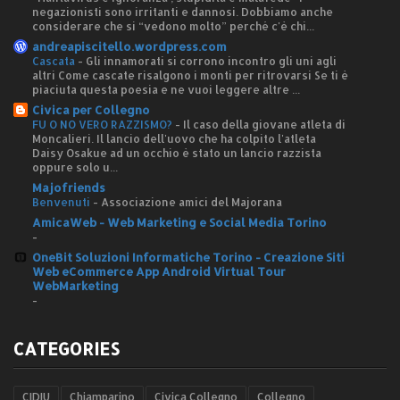
negazionisti sono irritanti e dannosi. Dobbiamo anche
considerare che si “vedono molto” perché c'è chi...
andreapiscitello.wordpress.com
Cascata
-
Gli innamorati si corrono incontro gli uni agli
altri Come cascate risalgono i monti per ritrovarsi Se ti è
piaciuta questa poesia e ne vuoi leggere altre ...
Civica per Collegno
FU O NO VERO RAZZISMO?
-
Il caso della giovane atleta di
Moncalieri. Il lancio dell'uovo che ha colpito l'atleta
Daisy Osakue ad un occhio è stato un lancio razzista
oppure solo u...
Majofriends
Benvenuti
-
Associazione amici del Majorana
AmicaWeb - Web Marketing e Social Media Torino
-
OneBit Soluzioni Informatiche Torino - Creazione Siti
Web eCommerce App Android Virtual Tour
WebMarketing
-
CATEGORIES
CIDIU
Chiamparino
Civica Collegno
Collegno