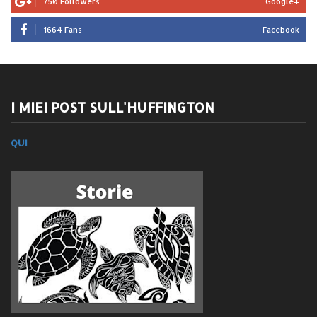
750 Followers
Google+
1664 Fans
Facebook
I MIEI POST SULL'HUFFINGTON
QUI