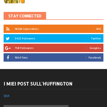
STAY CONNECTED
10286 Subscribers
RSS
5432 Followers
Twitter
750 Followers
Google+
1664 Fans
Facebook
I MIEI POST SULL'HUFFINGTON
QUI