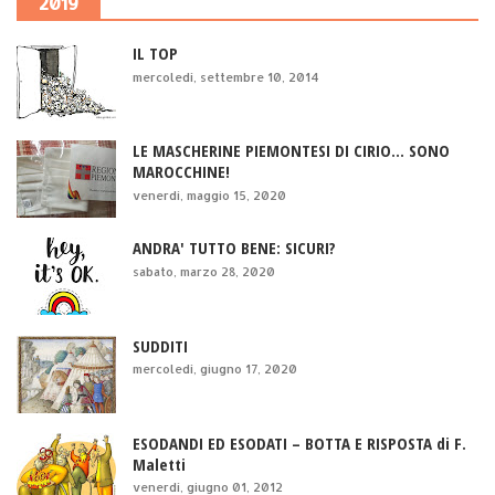
2019
IL TOP
mercoledì, settembre 10, 2014
LE MASCHERINE PIEMONTESI DI CIRIO... SONO
MAROCCHINE!
venerdì, maggio 15, 2020
ANDRA' TUTTO BENE: SICURI?
sabato, marzo 28, 2020
SUDDITI
mercoledì, giugno 17, 2020
ESODANDI ED ESODATI – BOTTA E RISPOSTA di F.
Maletti
venerdì, giugno 01, 2012