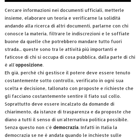
Cercare informazioni nei documenti ufficiali, metterle
insieme, elaborare un teoria e verificarne la solidità
andando alla ricerca di altri documenti, parlarne con chi
conosce la materia, filtrare le indiscrezioni e le soffiate
buone da quelle che potrebbero mandare tutto fuori
strada... queste sono tra le attività più importanti e
faticose di chi si occupa di cosa pubblica, dalla parte di chi
è all'
opposizione
.
Eh già, perché chi gestisce il potere deve essere tenuto
costantemente sotto controllo, verificato in ogni sua
scelta e decisione, tallonato con proposte e richieste che
gli facciano costantemente sentire il fiato sul collo.
Soprattutto deve essere incalzato da domande di
chiarimento, da istanze di trasparenza e da proposte che
diano a tutti il senso di un'alternativa politica possibile.
Senza questo non c'è
democrazia
. Infatti in Italia la
democrazia se ne è andata quando le inchieste sulle