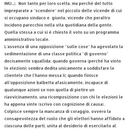
IMU...). Non tanto per loro scelta, ma perché del tutto
impreparate a "scendere" nel piccolo delle vicende di cui
si occupano sindaco e giunta, vicende che peraltro
incidono parecchio nella vita quotidiana della gente.
Quella stessa a cui si è chiesto il voto su un programma
amministrativo locale.
L'assenza di una opposizione "sulle cose" ha agevolato la
sedimentazione di una classe politica "di governo"
decisamente squallida: quando governa (perché ha vinto
le elezioni) sembra dedita unicamente a soddisfare le
clientele che l'hanno messa lì; quando finisce
all'opposizione balbetta afasicamente, incapace di
qualunque azioni se non quella di pietire un
riavvicinamento, una ricomposizione con chi le elezioni le
ha appena vinte (scrivo con cognizione di causa).
Colpisce sempre la mancanza di coraggio, ovvero la
consapevolezza del ruolo che gli elettori hanno affidato a
ciascuna delle parti, unita al desiderio di esercitarlo al