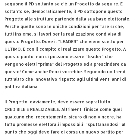
seguono il PD soltanto se c’è un Progetto da seguire. E
soltanto se, democraticamente, il PD sottopone questo
Progetto alle strutture partendo dalla sua base elettorale.
Perché quelle sono le uniche condizioni per fare sì che,
tutti insieme, si lavori per la realizzazione condivisa di
questo Progetto. Dove il “LEADER” che viene scelto per
ULTIMO. E con il compito di realizzare questo Progetto. A
questo punto, non ci possono essere “leader” che
vengono eletti “prima” del Progetto ed a prescindere da
questo! Come anche Renzi vorrebbe. Seguendo un trend
tutt’altro che innovativo rispetto agli ultimi venti anni di
politica italiana.
Il Progetto, ovviamente, deve essere soprattutto
CREDIBILE E REALIZZABILE. Altrimenti finisce come quel
qualcuno che, recentemente, sicuro di non vincere, ha
fatto promesse elettorali impossibili (“sputtanandosi” al
punto che oggi deve fare di corsa un nuovo partito per