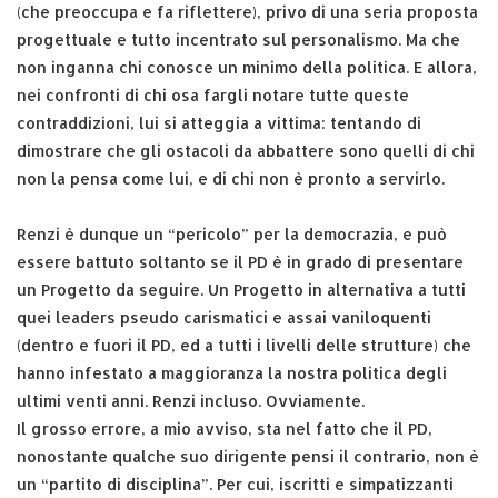
(che preoccupa e fa riflettere), privo di una seria proposta
progettuale e tutto incentrato sul personalismo. Ma che
non inganna chi conosce un minimo della politica. E allora,
nei confronti di chi osa fargli notare tutte queste
contraddizioni, lui si atteggia a vittima: tentando di
dimostrare che gli ostacoli da abbattere sono quelli di chi
non la pensa come lui, e di chi non è pronto a servirlo.
Renzi è dunque un “pericolo” per la democrazia, e può
essere battuto soltanto se il PD è in grado di presentare
un Progetto da seguire. Un Progetto in alternativa a tutti
quei leaders pseudo carismatici e assai vaniloquenti
(dentro e fuori il PD, ed a tutti i livelli delle strutture) che
hanno infestato a maggioranza la nostra politica degli
ultimi venti anni. Renzi incluso. Ovviamente.
Il grosso errore, a mio avviso, sta nel fatto che il PD,
nonostante qualche suo dirigente pensi il contrario, non è
un “partito di disciplina”. Per cui, iscritti e simpatizzanti