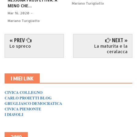
Mariano Turigliatto
MENO CHE...
Mar 16, 2020
-
Mariano Turigliatto
« PREV
NEXT »
Lo spreco
La maturita e la
ceralacca
I MIEI LINK
CIVICA COLLEGNO
CARLO PROIETTI BLOG
GRUGLIASCO DEMOCRATICA
CIVICA PIEMONTE
I DIAVOLI