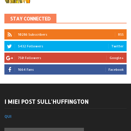
STAY CONNECTED
10286 Subscribers
RSS
5432 Followers
Twitter
750 Followers
Google+
1664 Fans
Facebook
I MIEI POST SULL'HUFFINGTON
QUI