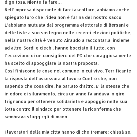
dignitosa. Niente fa fare…
Nell’impresa disperante di farci ascoltare, abbiamo anche
spiegato loro che l’idea non è farina del nostro sacco.
L’abbiamo mutuata dal programma elettorale di
Bersani
e
delle liste a suo sostegno nelle recenti elezioni politiche,
nella nostra città è venuto Airaudo a raccontarla, insieme
ad altre. Sordi e ciechi, hanno bocciato il tutto, con
l’eccezione di un consigliere del PD che coraggiosamente
ha scelto di appoggiare la nostra proposta.
Così finiscono le cose nel comune in cui vivo. Terrificante
la risposta dell’assessora al lavoro Cuntrò che, non
sapendo che cosa dire, ha parlato d’altro. E’ la stessa che,
in odore di siluramento, circa un anno fa andava in giro
frignando per ottenere solidarietà e appoggio nelle sua
lotta contro il sindaco per ottenere la riconferma che
sembrava sfuggirgli di mano.
I lavoratori della mia città hanno di che tremare: chissà se,