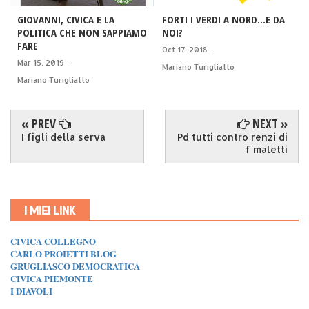
GIOVANNI, CIVICA E LA
FORTI I VERDI A NORD...E DA
POLITICA CHE NON SAPPIAMO
NOI?
FARE
Oct 17, 2018
-
Mar 15, 2019
-
Mariano Turigliatto
Mariano Turigliatto
« PREV
NEXT »
I figli della serva
Pd tutti contro renzi di
f maletti
I MIEI LINK
CIVICA COLLEGNO
CARLO PROIETTI BLOG
GRUGLIASCO DEMOCRATICA
CIVICA PIEMONTE
I DIAVOLI