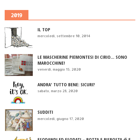
2019
IL TOP
mercoledì, settembre 10, 2014
LE MASCHERINE PIEMONTESI DI CIRIO... SONO
MAROCCHINE!
venerdì, maggio 15, 2020
ANDRA' TUTTO BENE: SICURI?
sabato, marzo 28, 2020
SUDDITI
mercoledì, giugno 17, 2020
ESODANDI ED ESODATI – BOTTA E RISPOSTA di F.