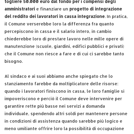
togliere 50.000 euro dal fondo per i compensi degli
amministratori
e finanziare un
progetto di integrazione
del reddito dei lavoratori in cassa integrazione
. In pratica,
il Comune verserebbe loro la differenza fra quanto
percepiscono in cassa e il salario intero, in cambio
chiederebbe loro di prestare lavoro nelle mille opere di
manutenzione (scuole, giardini, edifici pubblici e privati)
che il Comune non riesce a fare e di cui ci sarebbe tanto
bisogno.
Al sindaco e ai suoi abbiamo anche spiegato che lo
stanziamento farebbe da moltiplicatore delle risorse:
quando i lavoratori finiscono in cassa, le loro famiglie si
impoveriscono e perciò il Comune deve intervenire per
garantire rette più basse nei servizi a domanda
individuale, spendendo altri soldi per mantenere persone
in condizioni di assistenza quando sarebbe più logico e
meno umiliante offrire loro la possibilità di occupazione