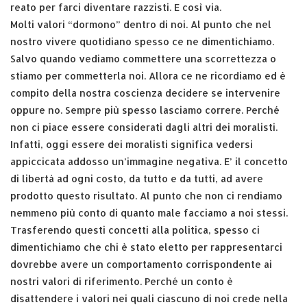
reato per farci diventare razzisti. E così via.
Molti valori “dormono” dentro di noi. Al punto che nel
nostro vivere quotidiano spesso ce ne dimentichiamo.
Salvo quando vediamo commettere una scorrettezza o
stiamo per commetterla noi. Allora ce ne ricordiamo ed è
compito della nostra coscienza decidere se intervenire
oppure no. Sempre più spesso lasciamo correre. Perché
non ci piace essere considerati dagli altri dei moralisti.
Infatti, oggi essere dei moralisti significa vedersi
appiccicata addosso un’immagine negativa. E’ il concetto
di libertà ad ogni costo, da tutto e da tutti, ad avere
prodotto questo risultato. Al punto che non ci rendiamo
nemmeno più conto di quanto male facciamo a noi stessi.
Trasferendo questi concetti alla politica, spesso ci
dimentichiamo che chi è stato eletto per rappresentarci
dovrebbe avere un comportamento corrispondente ai
nostri valori di riferimento. Perché un conto è
disattendere i valori nei quali ciascuno di noi crede nella