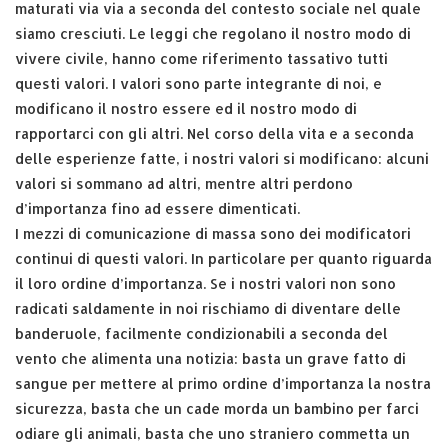
maturati via via a seconda del contesto sociale nel quale
siamo cresciuti. Le leggi che regolano il nostro modo di
vivere civile, hanno come riferimento tassativo tutti
questi valori. I valori sono parte integrante di noi, e
modificano il nostro essere ed il nostro modo di
rapportarci con gli altri. Nel corso della vita e a seconda
delle esperienze fatte, i nostri valori si modificano: alcuni
valori si sommano ad altri, mentre altri perdono
d’importanza fino ad essere dimenticati.
I mezzi di comunicazione di massa sono dei modificatori
continui di questi valori. In particolare per quanto riguarda
il loro ordine d’importanza. Se i nostri valori non sono
radicati saldamente in noi rischiamo di diventare delle
banderuole, facilmente condizionabili a seconda del
vento che alimenta una notizia: basta un grave fatto di
sangue per mettere al primo ordine d’importanza la nostra
sicurezza, basta che un cade morda un bambino per farci
odiare gli animali, basta che uno straniero commetta un