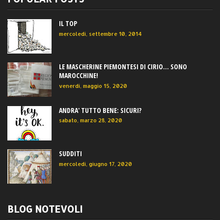
IL TOP
mercoledì, settembre 10, 2014
LE MASCHERINE PIEMONTESI DI CIRIO... SONO
MAROCCHINE!
venerdì, maggio 15, 2020
ANDRA' TUTTO BENE: SICURI?
sabato, marzo 28, 2020
SUDDITI
mercoledì, giugno 17, 2020
BLOG NOTEVOLI