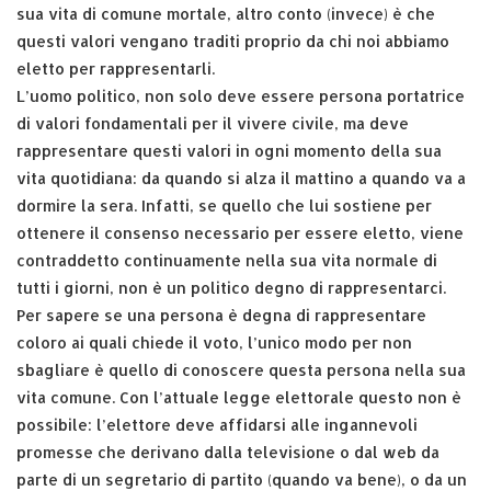
sua vita di comune mortale, altro conto (invece) è che
questi valori vengano traditi proprio da chi noi abbiamo
eletto per rappresentarli.
L’uomo politico, non solo deve essere persona portatrice
di valori fondamentali per il vivere civile, ma deve
rappresentare questi valori in ogni momento della sua
vita quotidiana: da quando si alza il mattino a quando va a
dormire la sera. Infatti, se quello che lui sostiene per
ottenere il consenso necessario per essere eletto, viene
contraddetto continuamente nella sua vita normale di
tutti i giorni, non è un politico degno di rappresentarci.
Per sapere se una persona è degna di rappresentare
coloro ai quali chiede il voto, l’unico modo per non
sbagliare è quello di conoscere questa persona nella sua
vita comune. Con l’attuale legge elettorale questo non è
possibile: l’elettore deve affidarsi alle ingannevoli
promesse che derivano dalla televisione o dal web da
parte di un segretario di partito (quando va bene), o da un