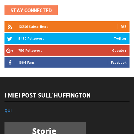
STAY CONNECTED
10286 Subscribers
RSS
5432 Followers
Twitter
750 Followers
Google+
1664 Fans
Facebook
I MIEI POST SULL'HUFFINGTON
QUI