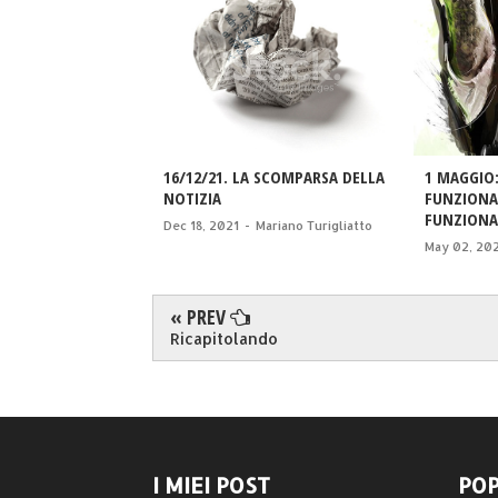
16/12/21. LA SCOMPARSA DELLA
1 MAGGIO:
NOTIZIA
FUNZIONA
FUNZIONA
Dec 18, 2021
-
Mariano Turigliatto
May 02, 20
« PREV
Ricapitolando
I MIEI POST
POP