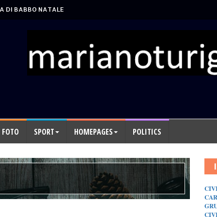
A DI BABBO NATALE
FOTO
SPORT
HOMEPAGES
POLITICS
CIV
CAR
GRU
CIV