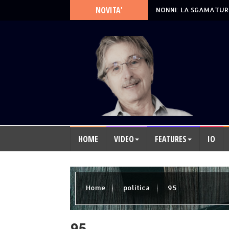
NOVITA'
NONNI: LA SGAMATUR
HOME
VIDEO
FEATURES
IO
Home
politica
95
95