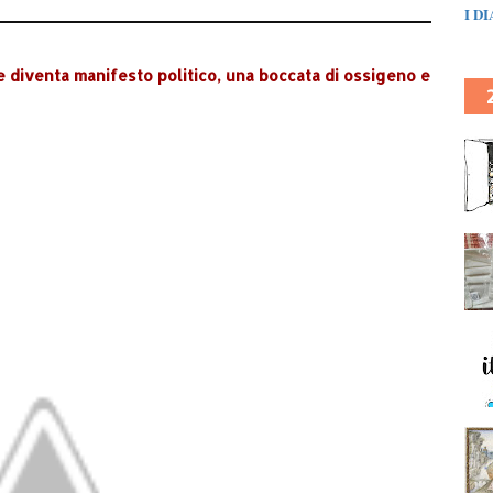
I D
e diventa manifesto politico, una boccata di ossigeno e