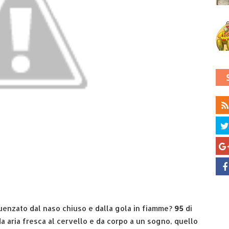
luenzato dal naso chiuso e dalla gola in fiamme?
95
di
da aria fresca al cervello e da corpo a un sogno, quello