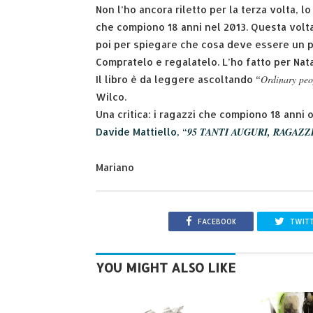
Non l’ho ancora riletto per la terza volta, lo
che compiono 18 anni nel 2013. Questa volta
poi per spiegare che cosa deve essere un p
Compratelo e regalatelo. L’ho fatto per Nat
Ordinary peo
Il libro è da leggere ascoltando “
Wilco.
Una critica: i ragazzi che compiono 18 anni
95 TANTI AUGURI, RAGAZZ
Davide Mattiello, “
Mariano
FACEBOOK
TWIT
YOU MIGHT ALSO LIKE