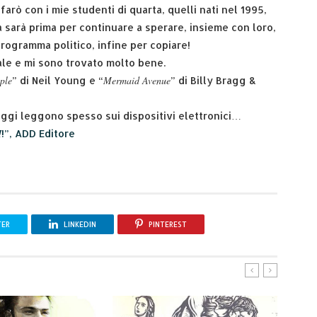
 farò con i mie studenti di quarta, quelli nati nel 1995,
 sarà prima per continuare a sperare, insieme con loro,
rogramma politico, infine per copiare!
ale e mi sono trovato molto bene.
ple
Mermaid Avenue
” di Neil Young e “
” di Billy Bragg &
 oggi leggono spesso sui dispositivi elettronici…
I
!”, ADD Editore
TER
LINKEDIN
PINTEREST