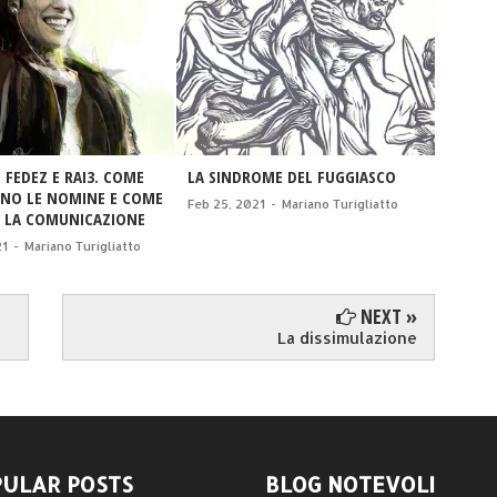
 FEDEZ E RAI3. COME
LA SINDROME DEL FUGGIASCO
I MOST
NO LE NOMINE E COME
Feb 25, 2021
-
Mariano Turigliatto
Jan 03,
 LA COMUNICAZIONE
21
-
Mariano Turigliatto
NEXT »
La dissimulazione
ULAR POSTS
BLOG NOTEVOLI