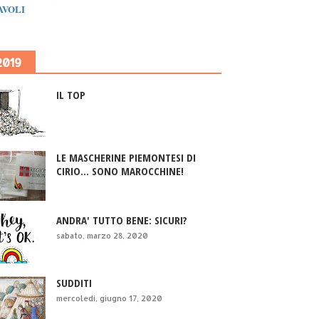
IAVOLI
2019
IL TOP
LE MASCHERINE PIEMONTESI DI
CIRIO... SONO MAROCCHINE!
ANDRA' TUTTO BENE: SICURI?
sabato, marzo 28, 2020
SUDDITI
mercoledì, giugno 17, 2020