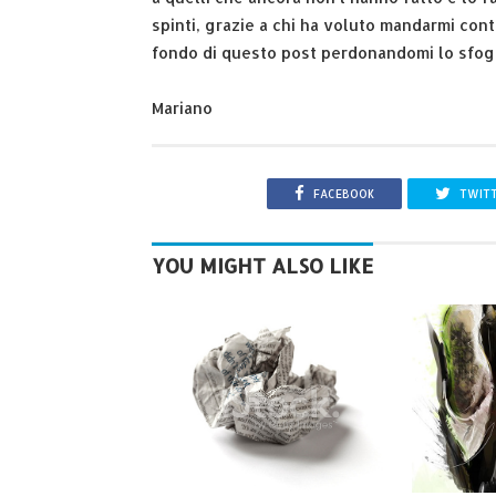
spinti, grazie a chi ha voluto mandarmi contr
fondo di questo post perdonandomi lo sfogg
Mariano
FACEBOOK
TWIT
YOU MIGHT ALSO LIKE