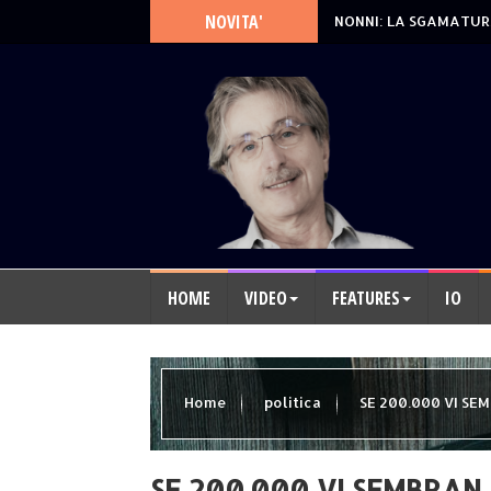
NOVITA'
NONNI: LA SGAMATUR
HOME
VIDEO
FEATURES
IO
Home
politica
SE 200.000 VI SE
SE 200.000 VI SEMBRAN