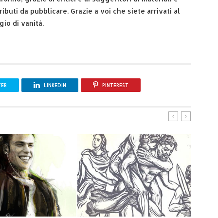
ibuti da pubblicare. Grazie a voi che siete arrivati al
io di vanità.
TER
LINKEDIN
PINTEREST