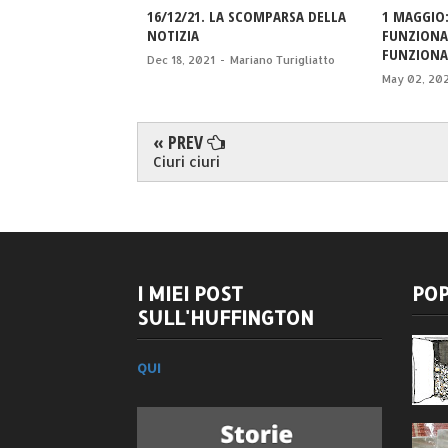
16/12/21. LA SCOMPARSA DELLA
1 MAGGIO:
NOTIZIA
FUNZIONA
FUNZIONA
Dec 18, 2021
-
Mariano Turigliatto
May 02, 20
« PREV
Ciuri ciuri
I MIEI POST
POP
SULL'HUFFINGTON
QUI