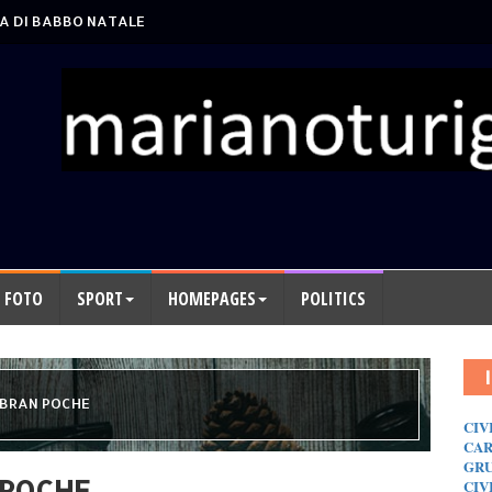
A DI BABBO NATALE
FOTO
SPORT
HOMEPAGES
POLITICS
MBRAN POCHE
CIV
CAR
GRU
 POCHE
CIV