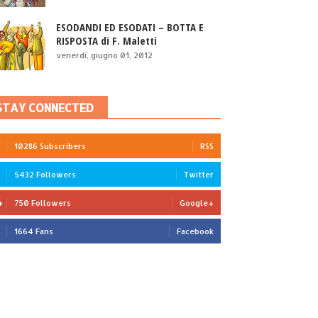
ESODANDI ED ESODATI – BOTTA E
RISPOSTA di F. Maletti
venerdì, giugno 01, 2012
STAY CONNECTED
10286 Subscribers
RSS
5432 Followers
Twitter
750 Followers
Google+
1664 Fans
Facebook