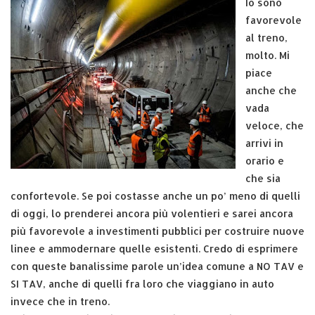
Io sono
favorevole
al treno,
molto. Mi
piace
anche che
vada
veloce, che
arrivi in
orario e
che sia
confortevole. Se poi costasse anche un po’ meno di quelli
di oggi, lo prenderei ancora più volentieri e sarei ancora
più favorevole a investimenti pubblici per costruire nuove
linee e ammodernare quelle esistenti. Credo di esprimere
con queste banalissime parole un’idea comune a NO TAV e
SI TAV, anche di quelli fra loro che viaggiano in auto
invece che in treno.