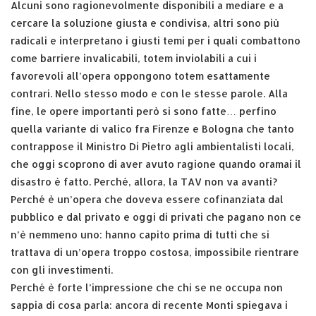
Alcuni sono ragionevolmente disponibili a mediare e a
cercare la soluzione giusta e condivisa, altri sono più
radicali e interpretano i giusti temi per i quali combattono
come barriere invalicabili, totem inviolabili a cui i
favorevoli all’opera oppongono totem esattamente
contrari. Nello stesso modo e con le stesse parole. Alla
fine, le opere importanti però si sono fatte… perfino
quella variante di valico fra Firenze e Bologna che tanto
contrappose il Ministro Di Pietro agli ambientalisti locali,
che oggi scoprono di aver avuto ragione quando oramai il
disastro è fatto. Perché, allora, la TAV non va avanti?
Perché è un’opera che doveva essere cofinanziata dal
pubblico e dal privato e oggi di privati che pagano non ce
n’è nemmeno uno: hanno capito prima di tutti che si
trattava di un’opera troppo costosa, impossibile rientrare
con gli investimenti.
Perché è forte l’impressione che chi se ne occupa non
sappia di cosa parla: ancora di recente Monti spiegava i