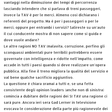
vantaggi nella diminuzione dei tempi di percorrenza
lasciando intendere che si parlava di treni passeggeri,
invece la TAV è per le merci. Almeno così dichiarano i
referenti del progetto. Ma è per i passeggeri o per le
merci, oppure per entrambi i servizi? Salireste su un’auto
il cui conducente mostra di non sapere come si guida e
dove vuole andare?
Le altre ragioni NO TAV (malavita, corruzione, perfino gli
sconquassi ambientali pure terribili) potrebbero essere
governate con intelligenza e ridotte nell’impatto, come
accade in tutti i paesi quando si deve realizzare un’opera
pubblica. Alla fine il treno migliora la qualità del servizio e
val bene qualche sacrificio aggiuntivo.
La questione è chiara oramai a tutti e, se una fetta
consistente degli opinion leaders (anche non di sinistra)
comincia a dubitare delle ragioni dei SI TAV una ragione ci
sarà pure. Ancora ieri sera Gad Lerner in televisione
evocava le considerazione della parte più ragionevole dei