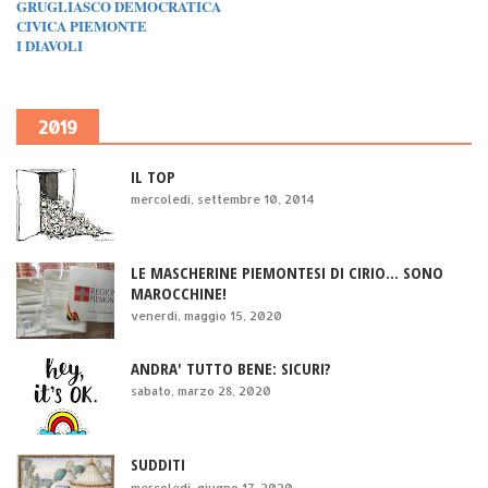
GRUGLIASCO DEMOCRATICA
CIVICA PIEMONTE
I DIAVOLI
2019
IL TOP
mercoledì, settembre 10, 2014
LE MASCHERINE PIEMONTESI DI CIRIO... SONO
MAROCCHINE!
venerdì, maggio 15, 2020
ANDRA' TUTTO BENE: SICURI?
sabato, marzo 28, 2020
SUDDITI
mercoledì, giugno 17, 2020