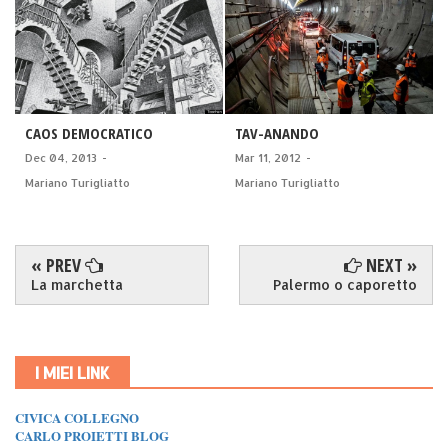
CAOS DEMOCRATICO
TAV-ANANDO
Dec 04, 2013
-
Mar 11, 2012
-
Mariano Turigliatto
Mariano Turigliatto
« PREV
NEXT »
La marchetta
Palermo o caporetto
I MIEI LINK
CIVICA COLLEGNO
CARLO PROIETTI BLOG