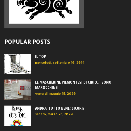
POPULAR POSTS
IL TOP
mercoledì, settembre 10, 2014
LE MASCHERINE PIEMONTESI DI CIRIO... SONO
MAROCCHINE!
venerdì, maggio 15, 2020
ANDRA' TUTTO BENE: SICURI?
sabato, marzo 28, 2020