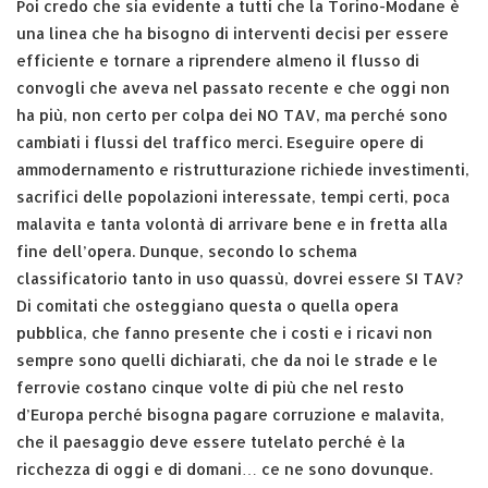
Poi credo che sia evidente a tutti che la Torino-Modane è
una linea che ha bisogno di interventi decisi per essere
efficiente e tornare a riprendere almeno il flusso di
convogli che aveva nel passato recente e che oggi non
ha più, non certo per colpa dei NO TAV, ma perché sono
cambiati i flussi del traffico merci. Eseguire opere di
ammodernamento e ristrutturazione richiede investimenti,
sacrifici delle popolazioni interessate, tempi certi, poca
malavita e tanta volontà di arrivare bene e in fretta alla
fine dell’opera. Dunque, secondo lo schema
classificatorio tanto in uso quassù, dovrei essere SI TAV?
Di comitati che osteggiano questa o quella opera
pubblica, che fanno presente che i costi e i ricavi non
sempre sono quelli dichiarati, che da noi le strade e le
ferrovie costano cinque volte di più che nel resto
d’Europa perché bisogna pagare corruzione e malavita,
che il paesaggio deve essere tutelato perché è la
ricchezza di oggi e di domani… ce ne sono dovunque.