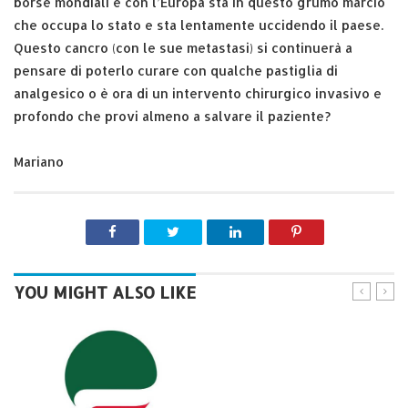
borse mondiali e con l’Europa sta in questo grumo marcio
che occupa lo stato e sta lentamente uccidendo il paese.
Questo cancro (con le sue metastasi) si continuerà a
pensare di poterlo curare con qualche pastiglia di
analgesico o è ora di un intervento chirurgico invasivo e
profondo che provi almeno a salvare il paziente?
Mariano
YOU MIGHT ALSO LIKE