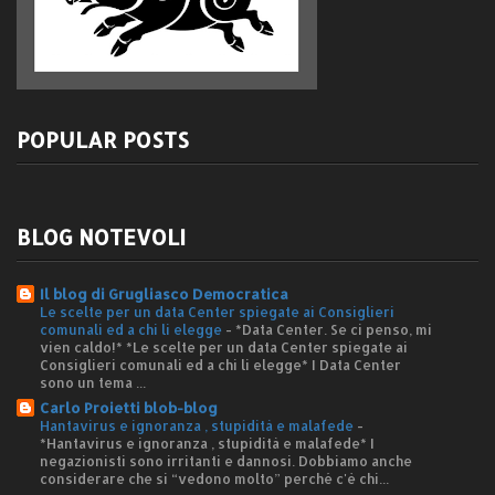
POPULAR POSTS
BLOG NOTEVOLI
Il blog di Grugliasco Democratica
Le scelte per un data Center spiegate ai Consiglieri
comunali ed a chi li elegge
-
*Data Center. Se ci penso, mi
vien caldo!* *Le scelte per un data Center spiegate ai
Consiglieri comunali ed a chi li elegge* I Data Center
sono un tema ...
Carlo Proietti blob-blog
Hantavirus e ignoranza , stupidità e malafede
-
*Hantavirus e ignoranza , stupidità e malafede* I
negazionisti sono irritanti e dannosi. Dobbiamo anche
considerare che si “vedono molto” perché c'è chi...