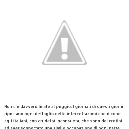
Non c’è davvero limite al peggio. I giornali di questi giorni
riportano ogni dettaglio delle intercettazioni che dicono
agli Italiani, con crudeltà inconsueta, che sono dei cretini
ad aver sopportato una simile occupazione di ogni parte