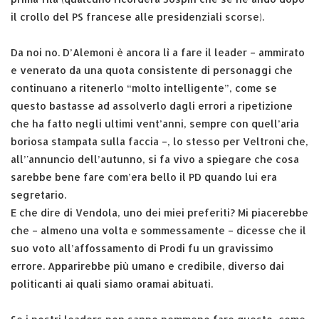
il crollo del PS francese alle presidenziali scorse).
Da noi no. D’Alemoni è ancora lì a fare il leader – ammirato
e venerato da una quota consistente di personaggi che
continuano a ritenerlo “molto intelligente”, come se
questo bastasse ad assolverlo dagli errori a ripetizione
che ha fatto negli ultimi vent’anni, sempre con quell’aria
boriosa stampata sulla faccia –, lo stesso per Veltroni che,
all’'annuncio dell’autunno, si fa vivo a spiegare che cosa
sarebbe bene fare com’era bello il PD quando lui era
segretario.
E che dire di Vendola, uno dei miei preferiti? Mi piacerebbe
che – almeno una volta e sommessamente – dicesse che il
suo voto all’affossamento di Prodi fu un gravissimo
errore. Apparirebbe più umano e credibile, diverso dai
politicanti ai quali siamo oramai abituati.