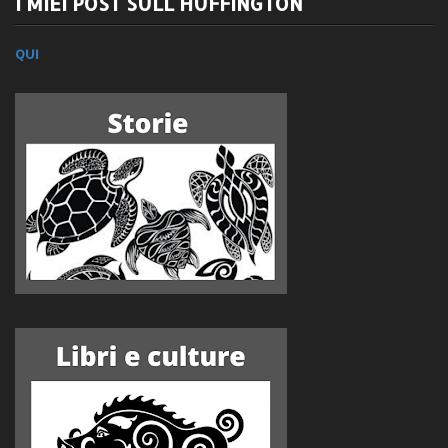
I MIEI POST SULL'HUFFINGTON
QUI