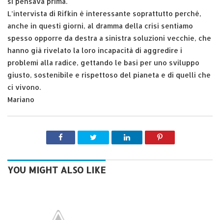
si pensava prima.
L’intervista di Rifkin è interessante soprattutto perché,
anche in questi giorni, al dramma della crisi sentiamo
spesso opporre da destra a sinistra soluzioni vecchie, che
hanno già rivelato la loro incapacità di aggredire i
problemi alla radice, gettando le basi per uno sviluppo
giusto, sostenibile e rispettoso del pianeta e di quelli che
ci vivono.
Mariano
YOU MIGHT ALSO LIKE