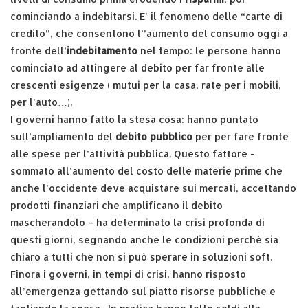
cominciando a indebitarsi. E’ il fenomeno delle “carte di
credito”, che consentono l’’aumento del consumo oggi a
fronte dell’
indebitamento
nel tempo: le persone hanno
cominciato ad attingere al debito per far fronte alle
crescenti esigenze ( mutui per la casa, rate per i mobili,
per l’auto…).
I governi hanno fatto la stesa cosa: hanno puntato
sull’ampliamento del
debito pubblico
per per fare fronte
alle spese per l’attività pubblica. Questo fattore -
sommato all’aumento del costo delle materie prime che
anche l’occidente deve acquistare sui mercati, accettando
prodotti finanziari che amplificano il debito
mascherandolo – ha determinato la crisi profonda di
questi giorni, segnando anche le condizioni perché sia
chiaro a tutti che non si può sperare in soluzioni soft.
Finora i governi, in tempi di crisi, hanno risposto
all’emergenza gettando sul piatto risorse pubbliche e