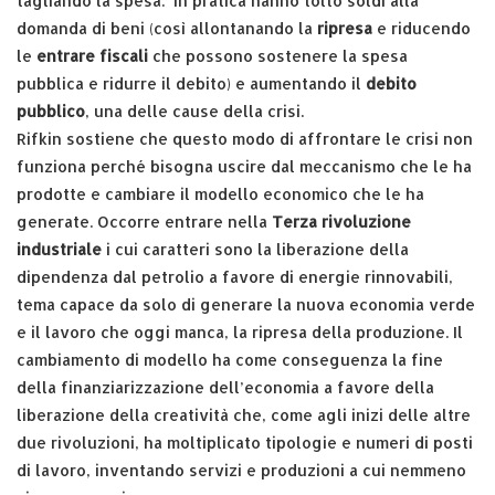
tagliando la spesa. In pratica hanno tolto soldi alla
domanda di beni (così allontanando la
ripresa
e riducendo
le
entrare fiscali
che possono sostenere la spesa
pubblica e ridurre il debito) e aumentando il
debito
pubblico
, una delle cause della crisi.
Rifkin sostiene che questo modo di affrontare le crisi non
funziona perché bisogna uscire dal meccanismo che le ha
prodotte e cambiare il modello economico che le ha
generate. Occorre entrare nella
Terza rivoluzione
industriale
i cui caratteri sono la liberazione della
dipendenza dal petrolio a favore di energie rinnovabili,
tema capace da solo di generare la nuova economia verde
e il lavoro che oggi manca, la ripresa della produzione. Il
cambiamento di modello ha come conseguenza la fine
della finanziarizzazione dell’economia a favore della
liberazione della creatività che, come agli inizi delle altre
due rivoluzioni, ha moltiplicato tipologie e numeri di posti
di lavoro, inventando servizi e produzioni a cui nemmeno