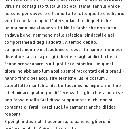
virus ha contagiato tutta la società: statali fannulloni ce
ne sono per davvero e hanno fatto tutto quello che hanno
voluto con la complicità dei sindacati e di quelli che
lavoravano, ma stavano zitti. Nelle fabbriche non tutto
andava bene, nemmeno nelle relazioni sindacali e nei
comportamenti degli addetti. A tempo debito,
comportamenti e malcostume circoscritti hanno finito per
diventare la scusa per giri di vite e tagli ai diritti che ci
fanno preoccupare. Molti politici di sinistra – in questi
giorni ne abbiamo luminosi esempi raccontati dai giornali –
hanno finito per acquisire tecniche, usi e costumi,
soprattutto mentalità, dal berlusconismo imperante, fino
ad eliminare qualunque differenza fra gli schieramenti se
non fosse quella fastidiosa supponenza di chi non si
contenta di farsi i cazzi suoi, lo ammanta anche di idee
roboanti.
E poi gli industriali, l’economia, le banche, gli ordini
professionali, la Chiesa. Un disastro.