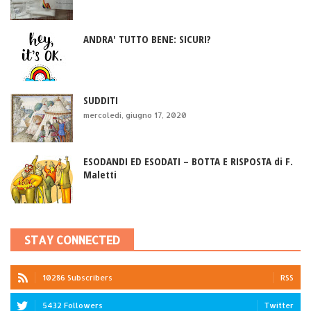
ANDRA' TUTTO BENE: SICURI?
SUDDITI
mercoledì, giugno 17, 2020
ESODANDI ED ESODATI – BOTTA E RISPOSTA di F.
Maletti
STAY CONNECTED
10286 Subscribers
RSS
5432 Followers
Twitter