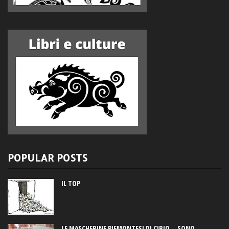
POPULAR POSTS
IL TOP
LE MASCHERINE PIEMONTESI DI CIRIO... SONO