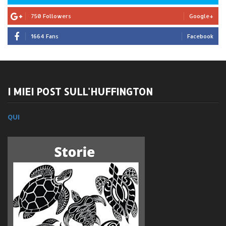
750 Followers
Google+
1664 Fans
Facebook
I MIEI POST SULL'HUFFINGTON
QUI