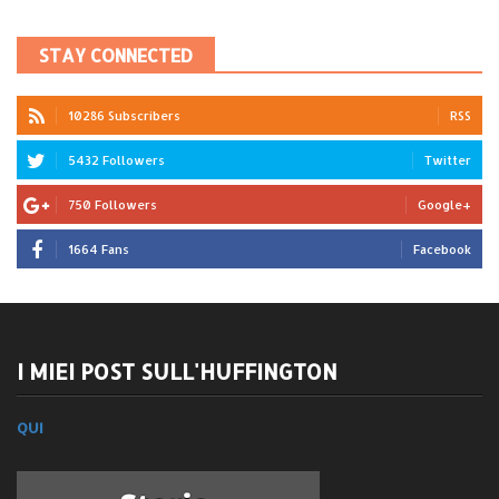
STAY CONNECTED
10286 Subscribers
RSS
5432 Followers
Twitter
750 Followers
Google+
1664 Fans
Facebook
I MIEI POST SULL'HUFFINGTON
QUI