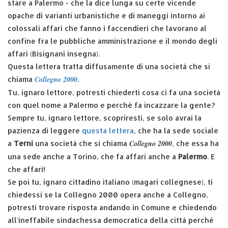
stare a Palermo - che la dice lunga su certe vicende
opache di varianti urbanistiche e di maneggi intorno ai
colossali affari che fanno i faccendieri che lavorano al
confine fra le pubbliche amministrazione e il mondo degli
affari (Bisignani insegna).
Questa lettera tratta diffusamente di una società che si
Collegno 2000
chiama
.
Tu, ignaro lettore, potresti chiederti cosa ci fa una società
con quel nome a Palermo e perché fa incazzare la gente?
Sempre tu, ignaro lettore, scopriresti, se solo avrai la
pazienza di leggere
questa lettera
, che ha la sede sociale
Collegno 2000
a
Terni
una società che si chiama
, che essa ha
una sede anche a Torino, che fa affari anche a
Palermo
. E
che affari!
Se poi tu, ignaro cittadino italiano (magari collegnese), ti
chiedessi se la Collegno 2000 opera anche a Collegno,
potresti trovare risposta andando in Comune e chiedendo
all'ineffabile sindachessa democratica della città perché