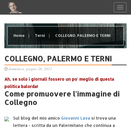
Home
Terni
COLLEGNO, PALERMO E TERNI
COLLEGNO, PALERMO E TERNI
domenica, giugno 26, 2011
Ah, se solo i giornali fossero un po' meglio di questa
politica balorda!
Come promuovere l'immagine di
Collegno
Sul blog del mio amico
Giovanni Lava
si trova una
lettera - scritta da un Palermitano che continua a