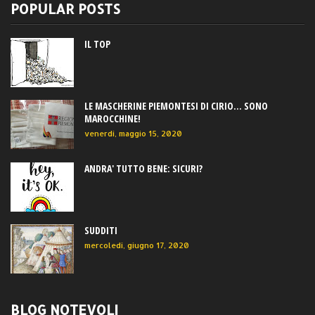
POPULAR POSTS
IL TOP
LE MASCHERINE PIEMONTESI DI CIRIO... SONO
MAROCCHINE!
venerdì, maggio 15, 2020
ANDRA' TUTTO BENE: SICURI?
SUDDITI
mercoledì, giugno 17, 2020
BLOG NOTEVOLI