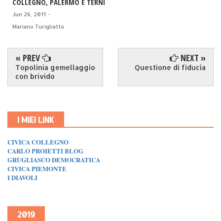
COLLEGNO, PALERMO E TERNI
Jun 26, 2011
-
Mariano Turigliatto
« PREV
NEXT »
Topolinia gemellaggio
Questione di fiducia
con brivido
I MIEI LINK
CIVICA COLLEGNO
CARLO PROIETTI BLOG
GRUGLIASCO DEMOCRATICA
CIVICA PIEMONTE
I DIAVOLI
2019