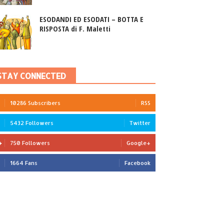
ESODANDI ED ESODATI – BOTTA E
RISPOSTA di F. Maletti
STAY CONNECTED
10286 Subscribers
RSS
5432 Followers
Twitter
750 Followers
Google+
1664 Fans
Facebook