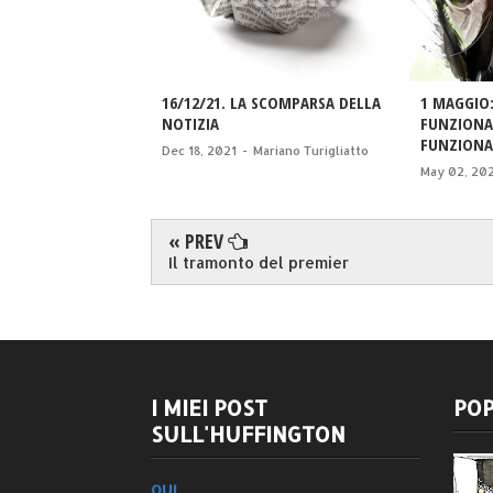
16/12/21. LA SCOMPARSA DELLA
1 MAGGIO:
NOTIZIA
FUNZIONA
FUNZIONA
Dec 18, 2021
-
Mariano Turigliatto
May 02, 20
« PREV
Il tramonto del premier
I MIEI POST
POP
SULL'HUFFINGTON
QUI