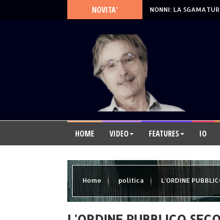
NOVITA'
NONNI: LA SGAMATUR
HOME
VIDEO
FEATURES
IO
Home
politica
L'ORDINE PUBBLI
L'ORDINE PUBBLICO SEC