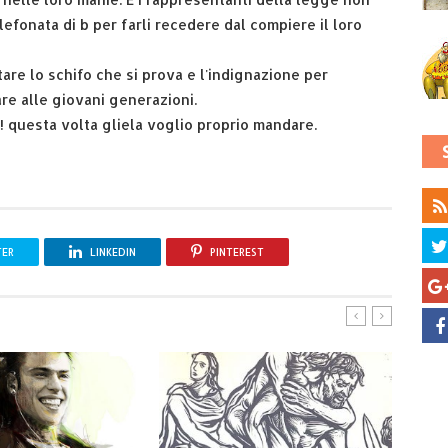
efonata di b per farli recedere dal compiere il loro
are lo schifo che si prova e l'indignazione per
are alle giovani generazioni.
! questa volta gliela voglio proprio mandare.
TER
LINKEDIN
PINTEREST