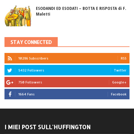
ESODANDI ED ESODATI – BOTTA E RISPOSTA di F.
Maletti
STAY CONNECTED
10286 Subscribers
RSS
5432 Followers
Twitter
750 Followers
Google+
1664 Fans
Facebook
I MIEI POST SULL'HUFFINGTON