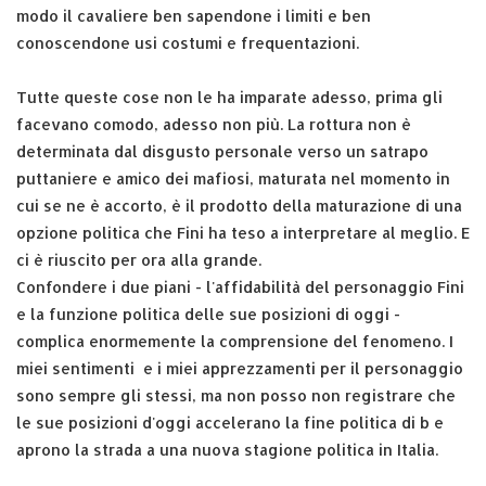
modo il cavaliere ben sapendone i limiti e ben
conoscendone usi costumi e frequentazioni.
Tutte queste cose non le ha imparate adesso, prima gli
facevano comodo, adesso non più. La rottura non è
determinata dal disgusto personale verso un satrapo
puttaniere e amico dei mafiosi, maturata nel momento in
cui se ne è accorto, è il prodotto della maturazione di una
opzione politica che Fini ha teso a interpretare al meglio. E
ci è riuscito per ora alla grande.
Confondere i due piani - l'affidabilità del personaggio Fini
e la funzione politica delle sue posizioni di oggi -
complica enormemente la comprensione del fenomeno. I
miei sentimenti e i miei apprezzamenti per il personaggio
sono sempre gli stessi, ma non posso non registrare che
le sue posizioni d'oggi accelerano la fine politica di b e
aprono la strada a una nuova stagione politica in Italia.