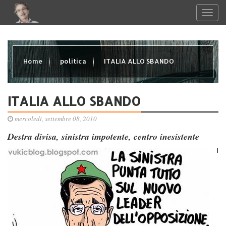
Home
politica
ITALIA ALLO SBANDO
ITALIA ALLO SBANDO
mercoledì, settembre 08, 2010
Destra divisa, sinistra impotente, centro inesistente
I