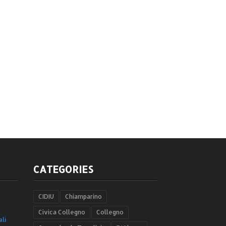
CATEGORIES
CIDIU
Chiamparino
Civica Collegno
Collegno
ali