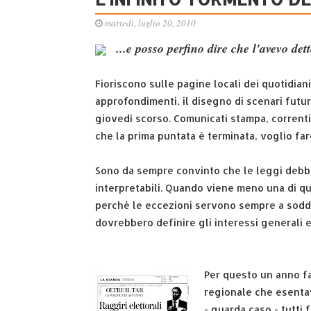
martedì, luglio 20, 2010
...e posso perfino dire che l'avevo det
Fioriscono sulle pagine locali dei quotidiani
approfondimenti, il disegno di scenari futuri
giovedì scorso. Comunicati stampa, correnti 
che la prima puntata è terminata, voglio fa
Sono da sempre convinto che le leggi debbo
interpretabili. Quando viene meno una di qu
perché le eccezioni servono sempre a soddis
dovrebbero definire gli interessi generali e
Per questo un anno fa
regionale che esentava
- guarda caso - tutti f