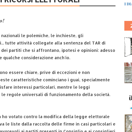
I D
to!
 nazionali le polemiche, le inchieste, gli
... tutte attività collegate alla sentenza del TAR di
dei partiti che si affrontano, ipotesi e opinioni: adesso
re qualche considerazione anch'io.
no essere chiare, prive di eccezioni e non
este caratteristiche cominciano i guai, specialmente
fare interessi particolari, mentre le leggi
 le regole universali di funzionamento della società.
 ho votato contro la modifica della legge elettorale
 le liste dalla raccolta delle firme in casi particolari e
avorevoli ai partiti presenti in Consiglio e ai consiglieri