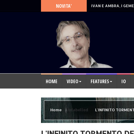
NOVITA'
IVAN E AMBRA, I GEME
HOME
VIDEO
FEATURES
IO
Home
Unlabelled
L'INFINITO TORMEN
L'INFINITO TORMENTO DE