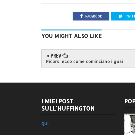
FACEBOOK
TWIT
YOU MIGHT ALSO LIKE
« PREV
Ricorsi ecco come cominciano i guai
I MIEI POST
POP
SULL'HUFFINGTON
QUI