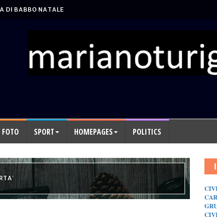
A DI BABBO NATALE
FOTO
SPORT
HOMEPAGES
POLITICS
RTA'
CIV
CAR
GRU
CIV