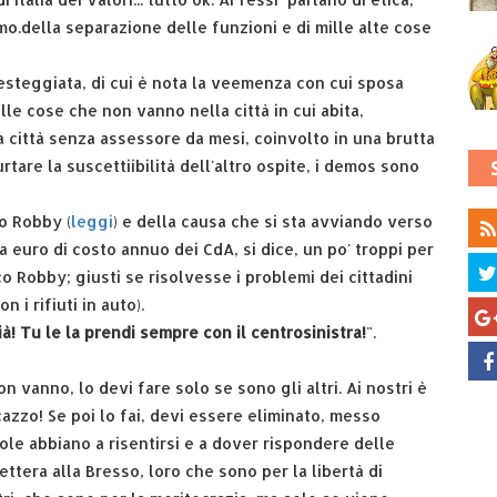
smo.della separazione delle funzioni e di mille alte cose
esteggiata, di cui è nota la veemenza con cui sposa
le cose che non vanno nella città in cui abita,
 città senza assessore da mesi, coinvolto in una brutta
tare la suscettiibilità dell'altro ospite, i demos sono
co Robby (
leggi
) e della causa che si sta avviando verso
a euro di costo annuo dei CdA, si dice, un po' troppi per
 Robby; giusti se risolvesse i problemi dei cittadini
 i rifiuti in auto).
ià! Tu le la prendi sempre con il centrosinistra!
".
 vanno, lo devi fare solo se sono gli altri. Ai nostri è
azzo! Se poi lo fai, devi essere eliminato, messo
ole abbiano a risentirsi e a dover rispondere delle
ettera alla Bresso, loro che sono per la libertà di