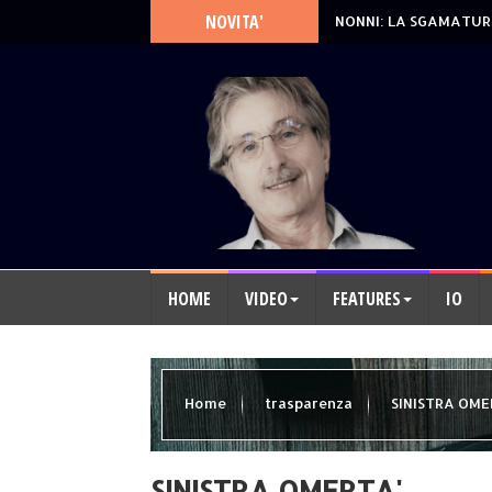
NOVITA'
NONNI: LA SGAMATUR
HOME
VIDEO
FEATURES
IO
Home
trasparenza
SINISTRA OME
SINISTRA OMERTA'