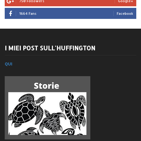
750 Followers
Google+
1664 Fans
Facebook
I MIEI POST SULL'HUFFINGTON
QUI