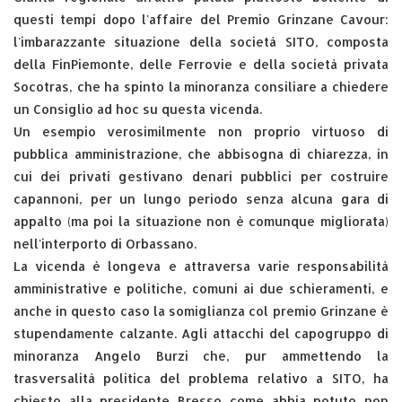
questi tempi dopo l'affaire del Premio Grinzane Cavour:
l'imbarazzante situazione della società SITO, composta
della FinPiemonte, delle Ferrovie e della società privata
Socotras, che ha spinto la minoranza consiliare a chiedere
un Consiglio ad hoc su questa vicenda.
Un esempio verosimilmente non proprio virtuoso di
pubblica amministrazione, che abbisogna di chiarezza, in
cui dei privati gestivano denari pubblici per costruire
capannoni, per un lungo periodo senza alcuna gara di
appalto (ma poi la situazione non è comunque migliorata)
nell'interporto di Orbassano.
La vicenda è longeva e attraversa varie responsabilità
amministrative e politiche, comuni ai due schieramenti, e
anche in questo caso la somiglianza col premio Grinzane è
stupendamente calzante. Agli attacchi del capogruppo di
minoranza Angelo Burzi che, pur ammettendo la
trasversalità politica del problema relativo a SITO, ha
chiesto alla presidente Bresso come abbia potuto non