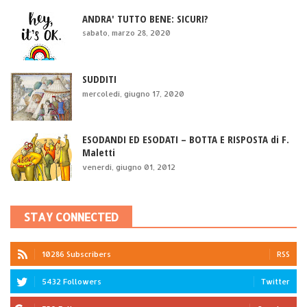
ANDRA' TUTTO BENE: SICURI?
sabato, marzo 28, 2020
SUDDITI
mercoledì, giugno 17, 2020
ESODANDI ED ESODATI – BOTTA E RISPOSTA di F.
Maletti
venerdì, giugno 01, 2012
STAY CONNECTED
10286 Subscribers
RSS
5432 Followers
Twitter