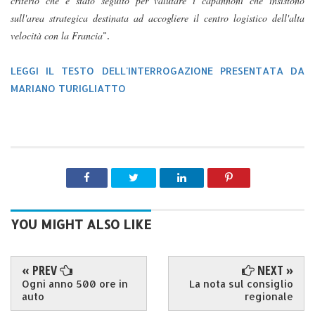
criterio che è stato seguito per valutare i capannoni che insistono
sull'area strategica destinata ad accogliere il centro logistico dell'alta
velocità con la Francia
".
LEGGI IL TESTO DELL'INTERROGAZIONE PRESENTATA DA
MARIANO TURIGLIATTO
YOU MIGHT ALSO LIKE
« PREV
NEXT »
Ogni anno 500 ore in
La nota sul consiglio
auto
regionale