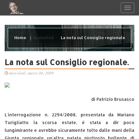
Home
Unlabelled
La nota sul Consiglio regionale.
La nota sul Consiglio regionale.
mercoledì, marzo 04, 2009
di Patrizio Brusasco
L'interrogazione n. 2294/2008, presentata da Mariano
Turigliatto la scorsa estate, è stata a dir poco
lungimirante e avrebbe sicuramente tolto dalle mani della
Giunta regionale un'altra patata piuttosto bollente di