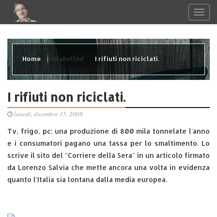
Home
Unlabelled
I rifiuti non riciclati.
I rifiuti non riciclati.
lunedì, dicembre 15, 2008
Tv, frigo, pc: una produzione di 800 mila tonnelate l'anno
e i consumatori pagano una tassa per lo smaltimento. Lo
scrive il sito del "Corriere della Sera" in un articolo firmato
da Lorenzo Salvia che mette ancora una volta in evidenza
quanto l'Italia sia lontana dalla media europea.