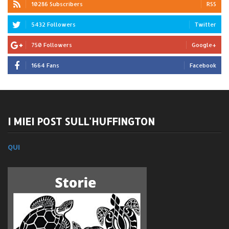
10286 Subscribers
RSS
5432 Followers
Twitter
750 Followers
Google+
1664 Fans
Facebook
I MIEI POST SULL'HUFFINGTON
QUI