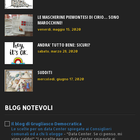
LE MASCHERINE PIEMONTESI DI CIRIO... SONO
MAROCCHINE!
venerdì, maggio 15, 2020
ANDRA' TUTTO BENE: SICURI?
sabato, marzo 28, 2020
SUDDITI
mercoledì, giugno 17, 2020
BLOG NOTEVOLI
Il blog di Grugliasco Democratica
Le scelte per un data Center spiegate ai Consiglieri
comunali ed a chi li elegge
-
*Data Center. Se ci penso, mi
vien caldo!* *Le scelte per un data Center spiegate ai