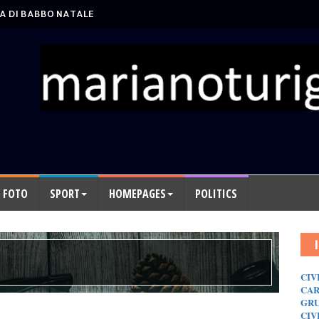
A DI BABBO NATALE
FOTO
SPORT
HOMEPAGES
POLITICS
CIV
CAR
GRU
CIV