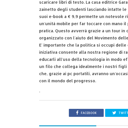
scaricare libri di testo. La casa editrice Ga
zainetto degli studenti lasciando intatte le
suoi e-book a € 9,9 permette un notevole ri
un'unità mobile per far toccare con mano il
pratica. Questo avverrà grazie a un tour in 
organizzato con l'aiuto del Movimento delle
E' importante che la politica si occupi del
iniziativa consente alla nostra regione di 
educarli all'uso della tecnologia in modo e
un filo che collega idealmente i nostri figl
che, grazie ai pc portatili, avranno un'occa
con il mondo del progresso.
.
FACEBOOK
TWIT