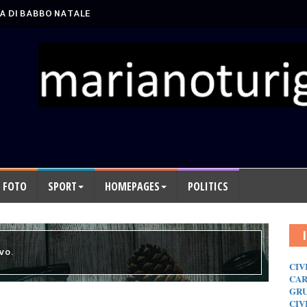
A DI BABBO NATALE
FOTO
SPORT
HOMEPAGES
POLITICS
vo.
CIV
CAR
GRU
CIV