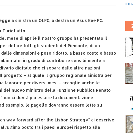
I D
egge a sinistra un OLPC, a destra un Asus Eee PC.
o Turigliatto
 del mese di aprile il nostro gruppo ha presentato il
per dotare tutti gli studenti del Piemonte, di un
dalle dimensioni e peso ridotto, a basso costo e basso
mbientale, in grado di contribuire sensibilmente a
 divario digitale che ci separa dalle altre nazioni
Il progetto – al quale il gruppo regionale Sinistra per
ha lavorato per diversi mesi – accoglie anche le
ni del nuovo ministro della Funzione Pubblica Renato
 "non ci dovrà più essere la documentazione
ad esempio, le pagelle dovranno essere lette su
ich way forward after the Lisbon Strategy" ci descrive
all'ultimo posto tra i paesi europei rispetto alla