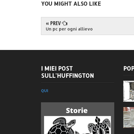
YOU MIGHT ALSO LIKE
« PREV
Un pc per ogni allievo
I MIEI POST
POP
SULL'HUFFINGTON
QUI