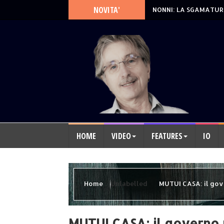
NOVITA'
NONNI: LA SGAMATUR
HOME
VIDEO
FEATURES
IO
Home
Unlabelled
MUTUI CASA: il gov
MUTUI CASA: il governo 