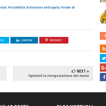
utui. Portabilità. Estinzione anticipata. Fondo di
TER
LINKEDIN
PINTEREST
NEXT »
Opinioni la rinegoziazione dei mutui