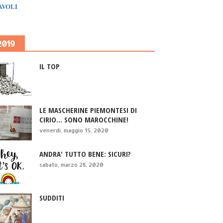
IAVOLI
2019
IL TOP
LE MASCHERINE PIEMONTESI DI
CIRIO... SONO MAROCCHINE!
venerdì, maggio 15, 2020
ANDRA' TUTTO BENE: SICURI?
sabato, marzo 28, 2020
SUDDITI