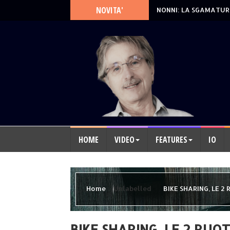
NOVITA'
NONNI: LA SGAMATUR
HOME
VIDEO
FEATURES
IO
Home
Unlabelled
BIKE SHARING, LE 2 
BIKE SHARING, LE 2 RUOT