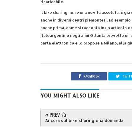
ricaricabile.
Il bike sharing non è una novità assoluta: è già
anche in diversi centri piemontesi, ad esempi
anche prima, come si racconta in un articolo d
italoargentino negli anni Ottanta brevettò un s
carta elettronica e lo propose a Milano, alla gi
FACEBOOK
TWIT
YOU MIGHT ALSO LIKE
« PREV
Ancora sul bike sharing una domanda