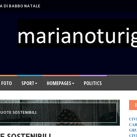
A DI BABBO NATALE
FOTO
SPORT
HOMEPAGES
POLITICS
RUOTE SOSTENIBILI.
CIV
CAR
GRU
E SOSTENIBILI.
CIV