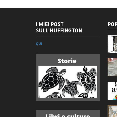
I MIEI POST
POP
SULL'HUFFINGTON
QUI