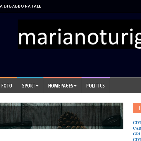
A DI BABBO NATALE
FOTO
SPORT
HOMEPAGES
POLITICS
CIV
CAR
GRU
CIV