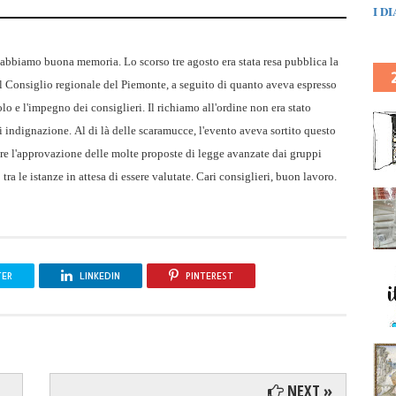
I D
abbiamo buona memoria. Lo scorso tre agosto era stata resa pubblica la
 Consiglio regionale del Piemonte, a seguito di quanto aveva espresso
lo e l'impegno dei consiglieri. Il richiamo all'ordine non era stato
 indignazione. Al di là delle scaramucce, l'evento aveva sortito questo
are l'approvazione delle molte proposte di legge avanzate dai gruppi
ra le istanze in attesa di essere valutate. Cari consiglieri, buon lavoro.
TER
LINKEDIN
PINTEREST
NEXT »