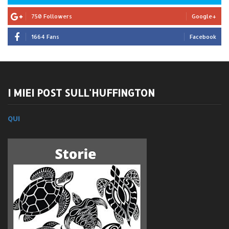
750 Followers
Google+
1664 Fans
Facebook
I MIEI POST SULL'HUFFINGTON
QUI