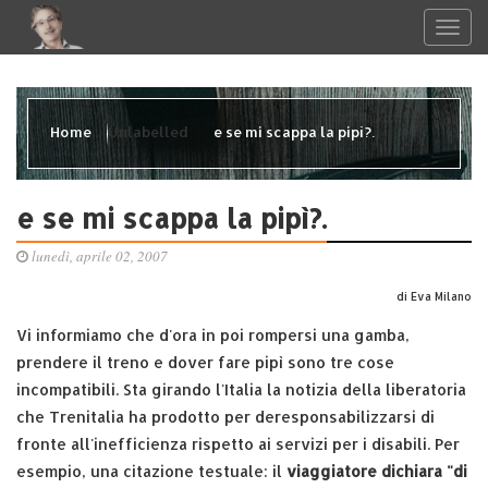
Home
Unlabelled
e se mi scappa la pipì?.
e se mi scappa la pipì?.
lunedì, aprile 02, 2007
di Eva Milano
Vi informiamo che d'ora in poi rompersi una gamba,
prendere il treno e dover fare pipì sono tre cose
incompatibili. Sta girando l'Italia la notizia della liberatoria
che Trenitalia ha prodotto per deresponsabilizzarsi di
fronte all'inefficienza rispetto ai servizi per i disabili. Per
esempio, una citazione testuale: il
viaggiatore dichiara "di