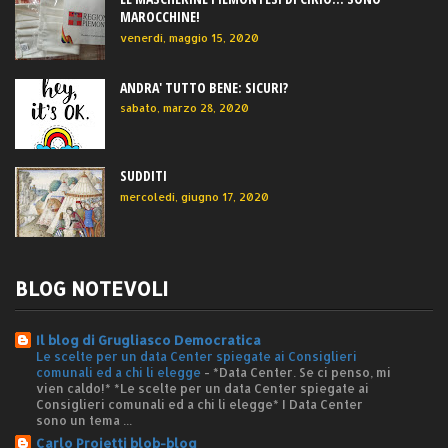
MAROCCHINE!
venerdì, maggio 15, 2020
ANDRA' TUTTO BENE: SICURI?
sabato, marzo 28, 2020
SUDDITI
mercoledì, giugno 17, 2020
BLOG NOTEVOLI
Il blog di Grugliasco Democratica
Le scelte per un data Center spiegate ai Consiglieri
comunali ed a chi li elegge
-
*Data Center. Se ci penso, mi
vien caldo!* *Le scelte per un data Center spiegate ai
Consiglieri comunali ed a chi li elegge* I Data Center
sono un tema ...
Carlo Proietti blob-blog