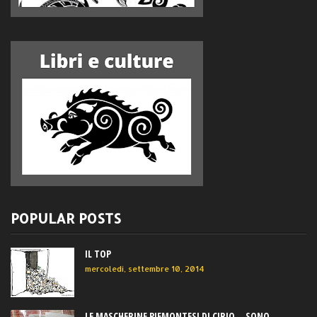
POPULAR POSTS
IL TOP
mercoledì, settembre 10, 2014
LE MASCHERINE PIEMONTESI DI CIRIO... SONO