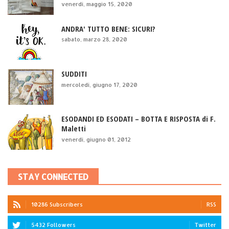
venerdì, maggio 15, 2020
ANDRA' TUTTO BENE: SICURI?
sabato, marzo 28, 2020
SUDDITI
mercoledì, giugno 17, 2020
ESODANDI ED ESODATI – BOTTA E RISPOSTA di F.
Maletti
venerdì, giugno 01, 2012
STAY CONNECTED
10286 Subscribers
RSS
5432 Followers
Twitter