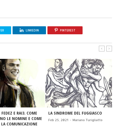
TER
LINKEDIN
PINTEREST
 FEDEZ E RAI3. COME
LA SINDROME DEL FUGGIASCO
I MOST
NO LE NOMINE E COME
Feb 25, 2021
-
Mariano Turigliatto
Jan 03,
 LA COMUNICAZIONE