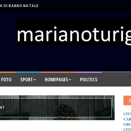
A DI BABBO NATALE
FOTO
SPORT
HOMEPAGES
POLITICS
ENT
CIV
CAR
GRU
CIV