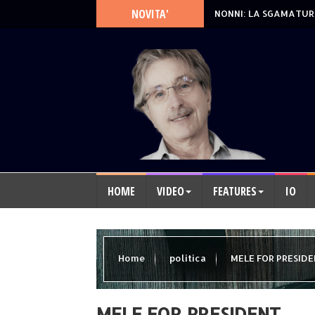
NOVITA'
NONNI: LA SGAMATUR
HOME
VIDEO
FEATURES
IO
Home
politica
MELE FOR PRESID
MELE FOR PRESIDENT