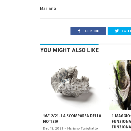
Mariano
FACEBOOK
TWIT
YOU MIGHT ALSO LIKE
16/12/21. LA SCOMPARSA DELLA
1 MAGGIO:
NOTIZIA
FUNZIONA
FUNZIONA
Dec 18, 2021
-
Mariano Turigliatto