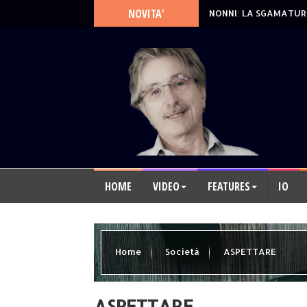
NOVITA'
NONNI: LA SGAMATUR
HOME
VIDEO
FEATURES
IO
Home
Società
ASPETTARE
ASPETTARE