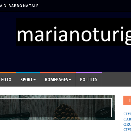
A DI BABBO NATALE
FOTO
SPORT
HOMEPAGES
POLITICS
CIV
CAR
GRU
CIV