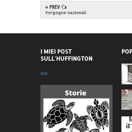
« PREV
Vergogne nazionali
I MIEI POST
POP
SULL'HUFFINGTON
QUI