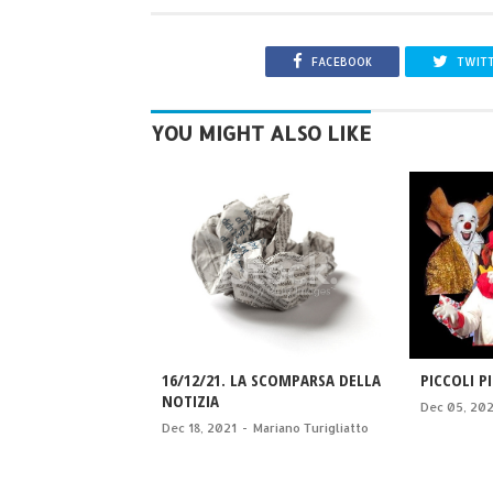
FACEBOOK
TWIT
YOU MIGHT ALSO LIKE
16/12/21. LA SCOMPARSA DELLA
PICCOLI P
NOTIZIA
Dec 05, 20
Dec 18, 2021
-
Mariano Turigliatto