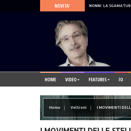
NOVITA'
NONNI: LA SGAMATUR
HOME
VIDEO
FEATURES
IO
Home
Veltroni
I MOVIMENTI DELLE
I MOVIMENTI DELLE STELLE