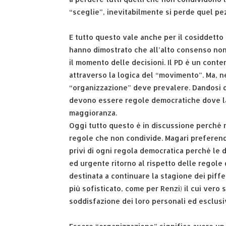
“sceglie”, inevitabilmente si perde quel p
E tutto questo vale anche per il cosiddetto 
hanno dimostrato che all’alto consenso non
il momento delle decisioni. Il PD è un conte
attraverso la logica del “movimento”. Ma, ne
“organizzazione” deve prevalere. Dandosi d
devono essere regole democratiche dove la 
maggioranza.
Oggi tutto questo è in discussione perché
regole che non condivide. Magari preferendo a
privi di ogni regola democratica perché le 
ed urgente ritorno al rispetto delle regole 
destinata a continuare la stagione dei piffe
più sofisticato, come per Renzi) il cui vero 
soddisfazione dei loro personali ed esclusiv