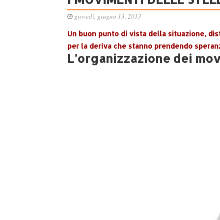
giovedì, giugno 13, 2013
Un buon punto di vista della situazione, di
per la deriva che stanno prendendo speran
L’organizzazione dei mo