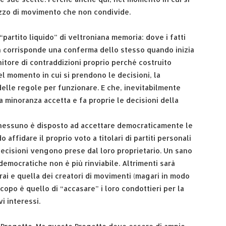
ezzo di movimento che non condivide.
“partito liquido” di veltroniana memoria: dove i fatti
 corrisponde una conferma dello stesso quando inizia
nitore di contraddizioni proprio perché costruito
l momento in cui si prendono le decisioni, la
elle regole per funzionare. E che, inevitabilmente
minoranza accetta e fa proprie le decisioni della
 nessuno è disposto ad accettare democraticamente le
ffidare il proprio voto a titolari di partiti personali
decisioni vengono prese dal loro proprietario. Un sano
democratiche non è più rinviabile. Altrimenti sarà
rai e quella dei creatori di movimenti (magari in modo
scopo è quello di “accasare” i loro condottieri per la
i interessi.