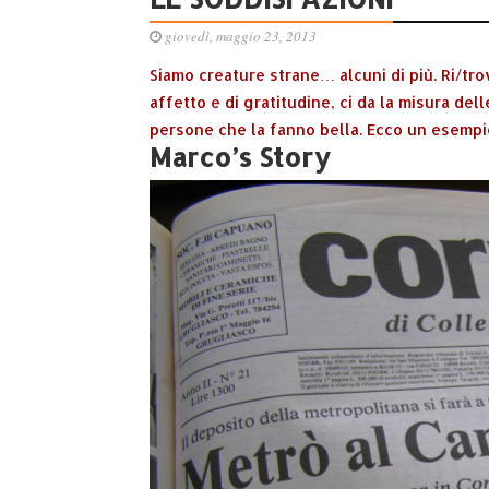
giovedì, maggio 23, 2013
Siamo creature strane… alcuni di più. Ri/trov
affetto e di gratitudine, ci da la misura dell
persone che la fanno bella. Ecco un esempi
Marco’s Story