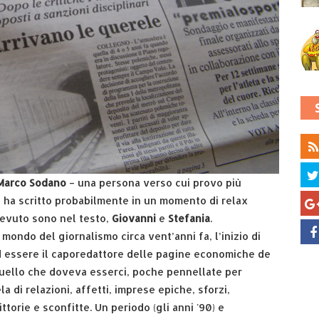
Marco Sodano
– una persona verso cui provo più
 – ha scritto probabilmente in un momento di relax
cevuto sono nel testo,
Giovanni
e
Stefania
.
mondo del giornalismo circa vent’anni fa, l’inizio di
ad essere il caporedattore delle pagine economiche de
 quello che doveva esserci, poche pennellate per
di relazioni, affetti, imprese epiche, sforzi,
ttorie e sconfitte. Un periodo (gli anni '90) e