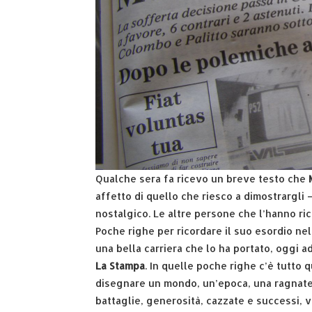
Qualche sera fa ricevo un breve testo che
affetto di quello che riesco a dimostrargli
nostalgico. Le altre persone che l’hanno ri
Poche righe per ricordare il suo esordio nel 
una bella carriera che lo ha portato, oggi 
La Stampa
. In quelle poche righe c’è tutto
disegnare un mondo, un’epoca, una ragnatela 
battaglie, generosità, cazzate e successi, vi