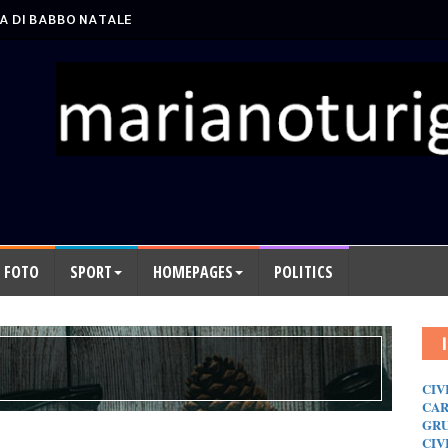
A DI BABBO NATALE
FOTO
SPORT
HOMEPAGES
POLITICS
CIV
CAR
GRU
CIV