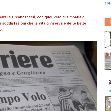
I D
arsi e ri/conoscersi, con quel velo di simpatia di
e soddisfazioni che la vita ci riserva e delle belle
o.