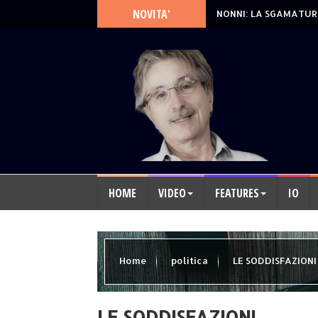
NOVITA'
NONNI: LA SGAMATUR
HOME
VIDEO
FEATURES
IO
Home
politica
LE SODDISFAZIONI
LE SODDISFAZIONI