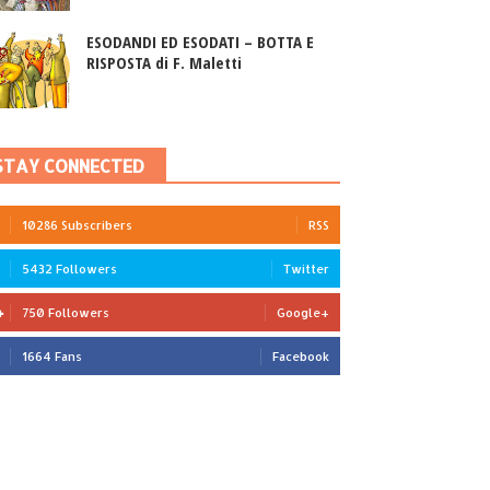
ESODANDI ED ESODATI – BOTTA E
RISPOSTA di F. Maletti
STAY CONNECTED
10286 Subscribers
RSS
5432 Followers
Twitter
750 Followers
Google+
1664 Fans
Facebook