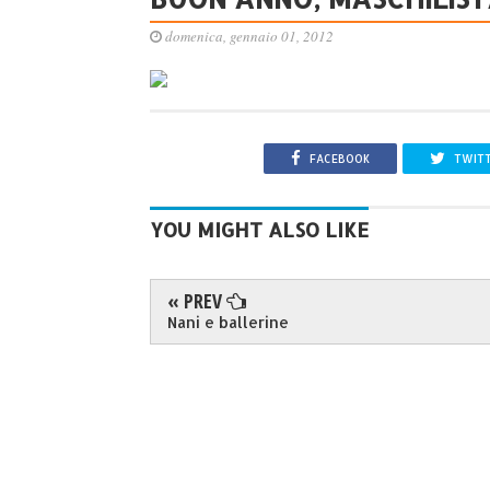
domenica, gennaio 01, 2012
FACEBOOK
TWIT
YOU MIGHT ALSO LIKE
« PREV
Nani e ballerine