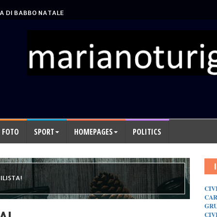
LLI
A DI BABBO NATALE
FOTO
SPORT
HOMEPAGES
POLITICS
ILISTA!
CIV
CAR
GRU
A!
CIV