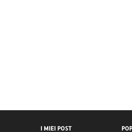
I MIEI POST
POP