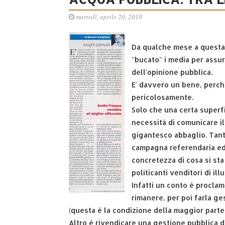
martedì, aprile 20, 2010
Da qualche mese a questa
"bucato" i media per assur
dell'opinione pubblica.
E' davvero un bene, perch
pericolosamente.
Solo che una certa superfi
necessità di comunicare il
gigantesco abbaglio. Tant
campagna referendaria ed 
concretezza di cosa si sta
politicanti venditori di illu
Infatti un conto è procla
rimanere, per poi farla ge
(questa è la condizione della maggior parte
Altro è rivendicare una gestione pubblica d