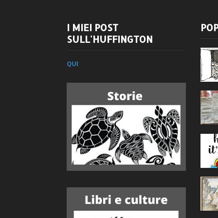
I MIEI POST
POP
SULL'HUFFINGTON
QUI