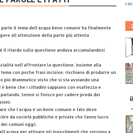
I D
 parte il tema dell'acqua bene comune ha finalmente
gere all'attenzione della parte più attenta
é il ritardo sulla questione andava accumulandosi
cialità nell'affrontare la questione, insieme alla
 tema con poche frasi incisive, rischiano di produrre un
o più drammatico visto che si sta avviando una
è bene che i cittadini sappiano con esattezza e
 parlando. Sennò si finisce per cadere preda dei
sioni.
mare che l'acqua è un bene comune e tale deve
stire da società pubbliche e private che fanno lucro
 dei comuni oggi).
ell'acqua per attivare gli investimenti che servono a