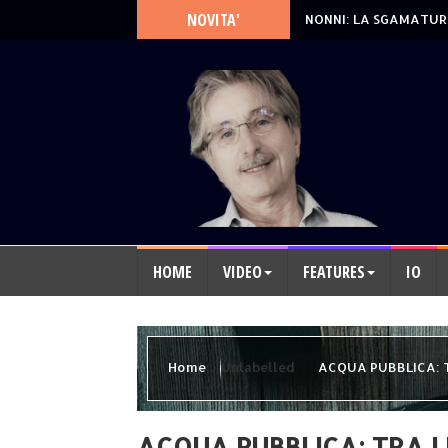
NOVITA'
NONNI: LA SGAMATUR
HOME
VIDEO
FEATURES
IO
Home
Unlabelled
ACQUA PUBBLICA: T
ACQUA PUBBLICA: TRA LE