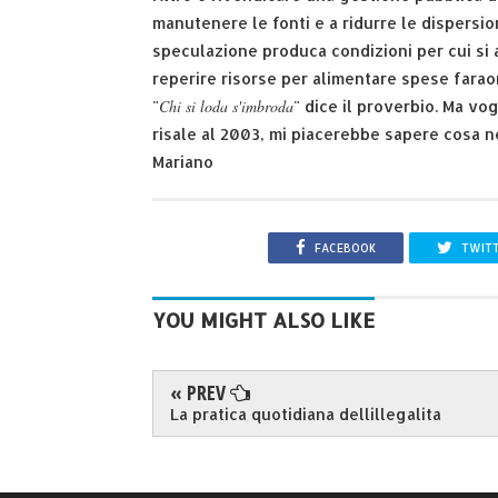
manutenere le fonti e a ridurre le dispersion
speculazione produca condizioni per cui si ad
reperire risorse per alimentare spese farao
Chi si loda s'imbroda
"
" dice il proverbio. Ma vo
risale al 2003, mi piacerebbe sapere cosa n
Mariano
FACEBOOK
TWIT
YOU MIGHT ALSO LIKE
« PREV
La pratica quotidiana dellillegalita