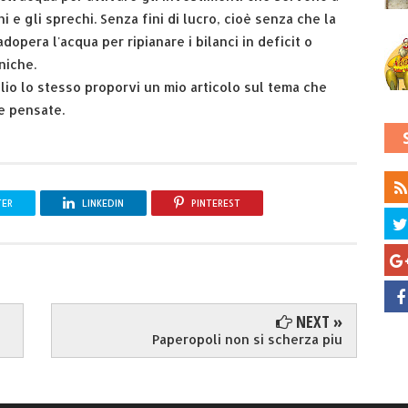
i e gli sprechi. Senza fini di lucro, cioè senza che la
opera l'acqua per ripianare i bilanci in deficit o
niche.
glio lo stesso proporvi un mio articolo sul tema che
e pensate.
TER
LINKEDIN
PINTEREST
NEXT »
Paperopoli non si scherza piu