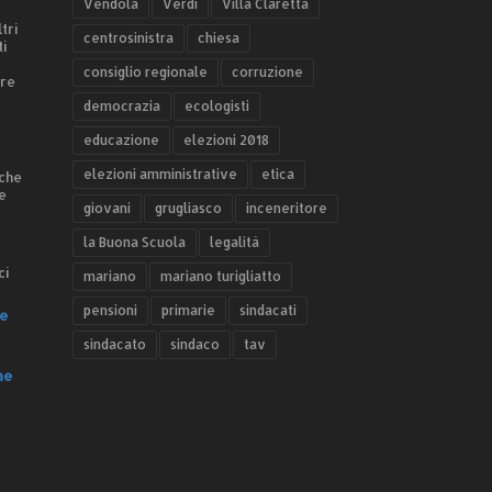
Vendola
Verdi
Villa Claretta
tri
centrosinistra
chiesa
ti
consiglio regionale
corruzione
ere
democrazia
ecologisti
educazione
elezioni 2018
elezioni amministrative
etica
 che
e
giovani
grugliasco
inceneritore
la Buona Scuola
legalità
ci
mariano
mariano turigliatto
pensioni
primarie
sindacati
e
sindacato
sindaco
tav
he