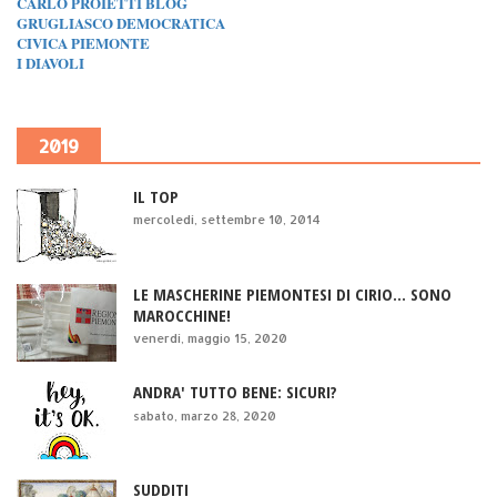
CARLO PROIETTI BLOG
GRUGLIASCO DEMOCRATICA
CIVICA PIEMONTE
I DIAVOLI
2019
IL TOP
mercoledì, settembre 10, 2014
LE MASCHERINE PIEMONTESI DI CIRIO... SONO
MAROCCHINE!
venerdì, maggio 15, 2020
ANDRA' TUTTO BENE: SICURI?
sabato, marzo 28, 2020
SUDDITI