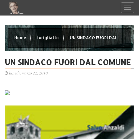
Home
turigliatto
UN SINDACO FUORI DAL
COMUNE
UN SINDACO FUORI DAL COMUNE
lunedì, marzo 22, 2010