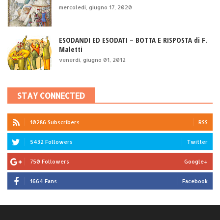
mercoledì, giugno 17, 2020
ESODANDI ED ESODATI – BOTTA E RISPOSTA di F.
Maletti
venerdì, giugno 01, 2012
STAY CONNECTED
10286 Subscribers
RSS
5432 Followers
Twitter
750 Followers
Google+
1664 Fans
Facebook