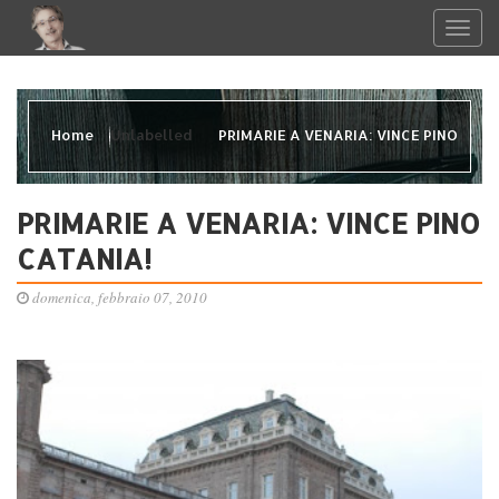
Home
Unlabelled
PRIMARIE A VENARIA: VINCE PINO
CATANIA!
PRIMARIE A VENARIA: VINCE PINO
CATANIA!
domenica, febbraio 07, 2010