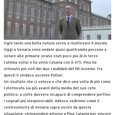
Ogni tanto una bella notizia serve a risollevare il morale.
Oggi a Venaria sono andate quasi quattromila persone a
votare alle primarie (erano stati poco più di in terzo
l'ultima volta) e ha vinto Catania con il 47%. Pino ha
ottenuto più voti dei due candidati del PD insieme, fra
questi il sindaco uscente Pollari.
Un risultato che ci voleva e che dice una volta di più come
l'elettorato sia più avanti della media del suo ceto
politico, a volte davvero incapace di comprendere perfino
i segnali più inequivocabili. Adesso vedremo come il
centrosinistra di Venaria saprà uscire da questa
situazione, stringendosi attorno a Pino Catania per vincere