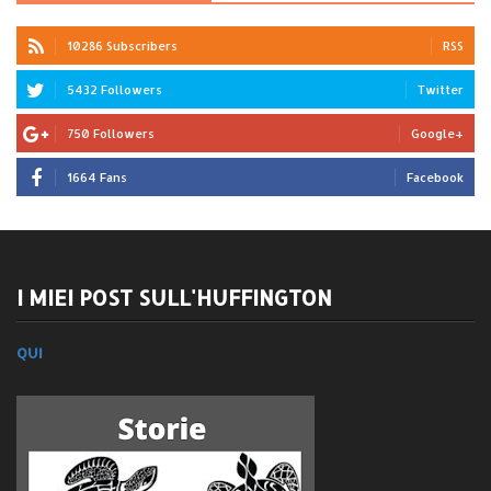
10286 Subscribers
RSS
5432 Followers
Twitter
750 Followers
Google+
1664 Fans
Facebook
I MIEI POST SULL'HUFFINGTON
QUI