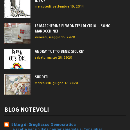
IL TOP
mercoledì, settembre 10, 2014
LE MASCHERINE PIEMONTESI DI CIRIO... SONO
MAROCCHINE!
venerdì, maggio 15, 2020
ANDRA' TUTTO BENE: SICURI?
sabato, marzo 28, 2020
SUDDITI
mercoledì, giugno 17, 2020
BLOG NOTEVOLI
Il blog di Grugliasco Democratica
Le scelte per un data Center spiegate ai Consiglieri