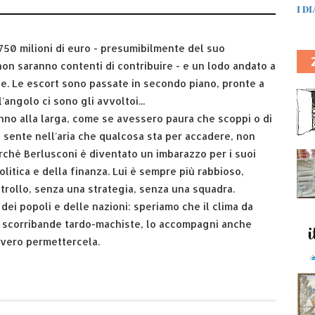
I D
750 milioni di euro - presumibilmente del suo
non saranno contenti di contribuire - e un lodo andato a
ile. Le escort sono passate in secondo piano, pronte a
'angolo ci sono gli avvoltoi...
anno alla larga, come se avessero paura che scoppi o di
i sente nell'aria che qualcosa sta per accadere, non
rché Berlusconi è diventato un imbarazzo per i suoi
olitica e della finanza. Lui è sempre più rabbioso,
trollo, senza una strategia, senza una squadra.
dei popoli e delle nazioni: speriamo che il clima da
 scorribande tardo-machiste, lo accompagni anche
vvero permettercela.