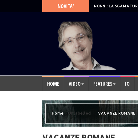
NOVITA'
NONNI: LA SGAMATUR
HOME
VIDEO
FEATURES
IO
Home
Unlabelled
VACANZE ROMANE
VACANZE ROMANE