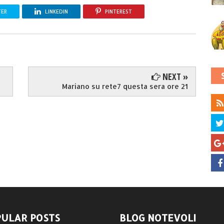
TER
LINKEDIN
PINTEREST
NEXT »
Mariano su rete7 questa sera ore 21
ULAR POSTS
BLOG NOTEVOLI