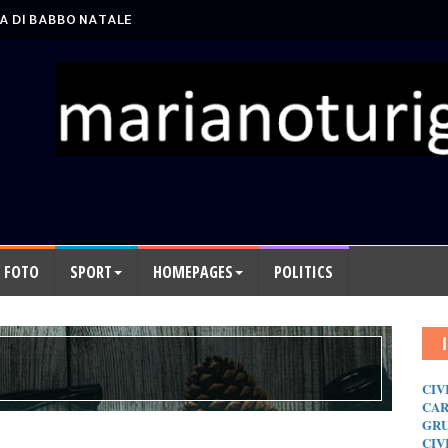
A DI BABBO NATALE
FOTO
SPORT
HOMEPAGES
POLITICS
CIV
CAR
GRU
CIV