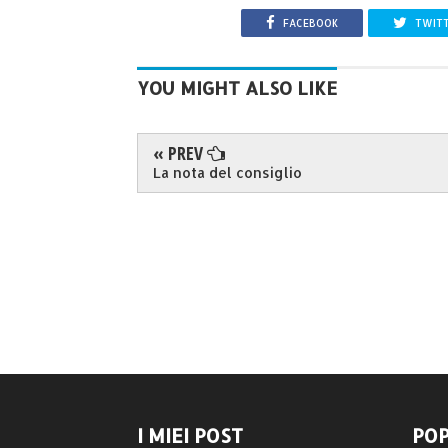
FACEBOOK
TWIT
YOU MIGHT ALSO LIKE
« PREV
La nota del consiglio
I MIEI POST
POP