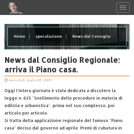
Home
speculazione
News dal Consiglio
Regionale: arriva il Piano casa.
News dal Consiglio Regionale:
arriva il Piano casa.
mercoledì, luglio 08, 2009
Oggi l'intera giornata è stata dedicata a discutere la
legge n. 625 "Snellimento delle procedure in materia di
edilizia e urbanistica", prima nel suo complesso, poi
articolo per articolo.
Si tratta della applicazione regionale del famoso "Piano
casa" deciso dal governo ad aprile. Premi di cubatura in