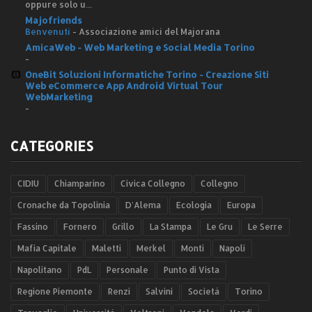
oppure solo u...
Majofriends
Benvenuti
-
Associazione amici del Majorana
AmicaWeb - Web Marketing e Social Media Torino
-
OneBit Soluzioni Informatiche Torino - Creazione Siti
Web eCommerce App Android Virtual Tour
WebMarketing
-
CATEGORIES
CIDIU
Chiamparino
Civica Collegno
Collegno
Cronache da Topolinia
D'Alema
Ecologia
Europa
Fassino
Fornero
Grillo
La Stampa
Le Gru
Le Serre
Mafia Capitale
Maletti
Merkel
Monti
Napoli
Napolitano
PdL
Personale
Punto di Vista
Regione Piemonte
Renzi
Salvini
Società
Torino