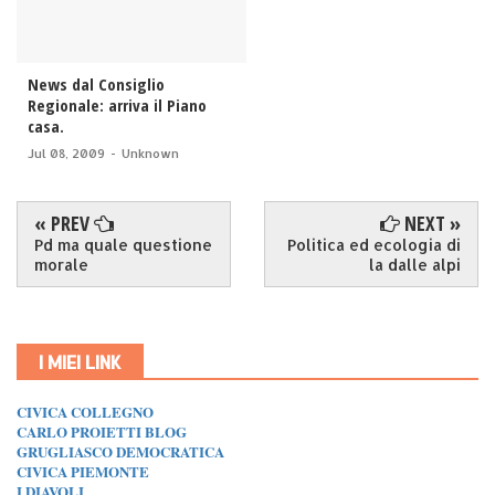
News dal Consiglio
Regionale: arriva il Piano
casa.
Jul 08, 2009
-
Unknown
« PREV
NEXT »
Pd ma quale questione
Politica ed ecologia di
morale
la dalle alpi
I MIEI LINK
CIVICA COLLEGNO
CARLO PROIETTI BLOG
GRUGLIASCO DEMOCRATICA
CIVICA PIEMONTE
I DIAVOLI