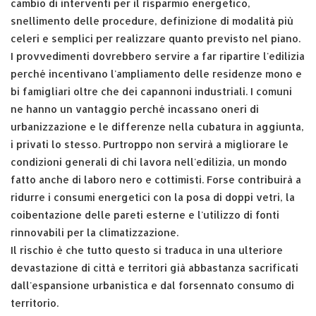
cambio di interventi per il risparmio energetico,
snellimento delle procedure, definizione di modalità più
celeri e semplici per realizzare quanto previsto nel piano.
I provvedimenti dovrebbero servire a far ripartire l'edilizia
perché incentivano l'ampliamento delle residenze mono e
bi famigliari oltre che dei capannoni industriali. I comuni
ne hanno un vantaggio perché incassano oneri di
urbanizzazione e le differenze nella cubatura in aggiunta,
i privati lo stesso. Purtroppo non servirà a migliorare le
condizioni generali di chi lavora nell'edilizia, un mondo
fatto anche di laboro nero e cottimisti. Forse contribuirà a
ridurre i consumi energetici con la posa di doppi vetri, la
coibentazione delle pareti esterne e l'utilizzo di fonti
rinnovabili per la climatizzazione.
Il rischio è che tutto questo si traduca in una ulteriore
devastazione di città e territori già abbastanza sacrificati
dall'espansione urbanistica e dal forsennato consumo di
territorio.