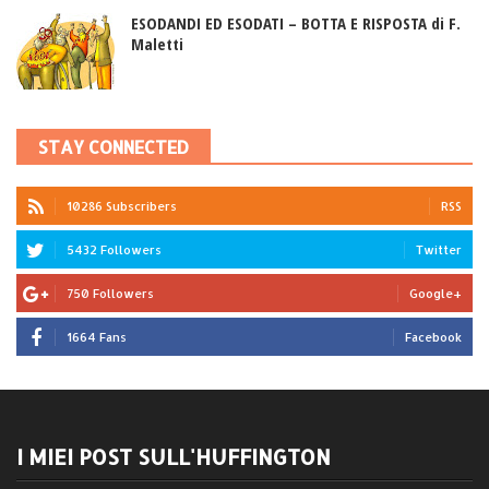
ESODANDI ED ESODATI – BOTTA E RISPOSTA di F.
Maletti
STAY CONNECTED
10286 Subscribers
RSS
5432 Followers
Twitter
750 Followers
Google+
1664 Fans
Facebook
I MIEI POST SULL'HUFFINGTON