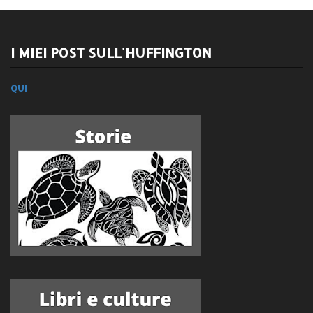
I MIEI POST SULL'HUFFINGTON
QUI