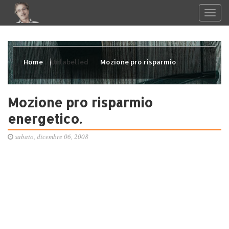
Home
Unlabelled
Mozione pro risparmio
energetico.
Mozione pro risparmio
energetico.
sabato, dicembre 06, 2008