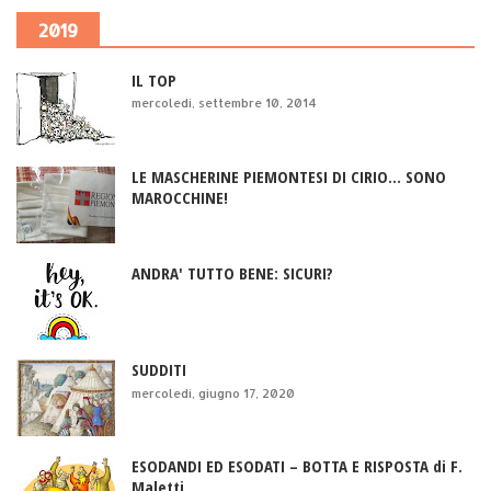
2019
IL TOP
mercoledì, settembre 10, 2014
LE MASCHERINE PIEMONTESI DI CIRIO... SONO
MAROCCHINE!
ANDRA' TUTTO BENE: SICURI?
SUDDITI
mercoledì, giugno 17, 2020
ESODANDI ED ESODATI – BOTTA E RISPOSTA di F.
Maletti