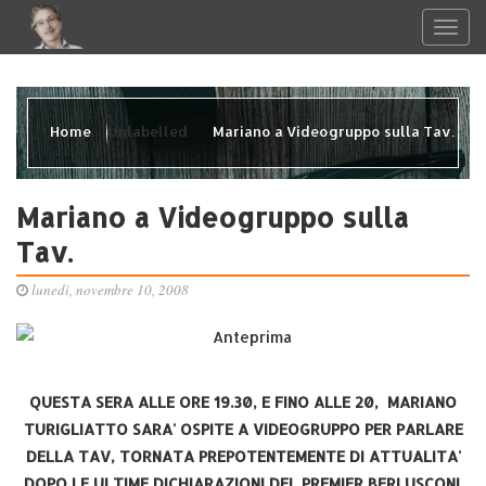
Home
Unlabelled
Mariano a Videogruppo sulla Tav.
Mariano a Videogruppo sulla
Tav.
lunedì, novembre 10, 2008
QUESTA SERA ALLE ORE 19.30, E FINO ALLE 20, MARIANO
TURIGLIATTO SARA' OSPITE A VIDEOGRUPPO PER PARLARE
DELLA TAV, TORNATA PREPOTENTEMENTE DI ATTUALITA'
DOPO LE ULTIME DICHIARAZIONI DEL PREMIER BERLUSCONI.