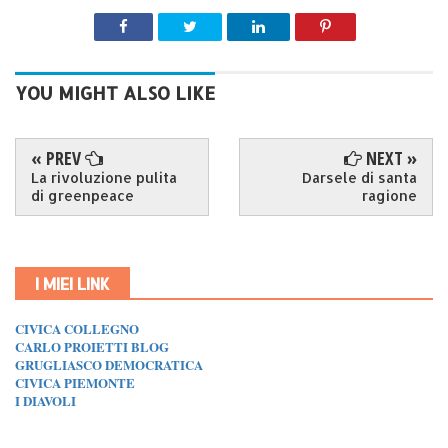
YOU MIGHT ALSO LIKE
« PREV
NEXT »
La rivoluzione pulita
Darsele di santa
di greenpeace
ragione
I MIEI LINK
CIVICA COLLEGNO
CARLO PROIETTI BLOG
GRUGLIASCO DEMOCRATICA
CIVICA PIEMONTE
I DIAVOLI