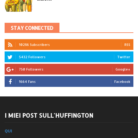
STAY CONNECTED
10286 Subscribers
RSS
5432 Followers
Twitter
750 Followers
Google+
1664 Fans
Facebook
I MIEI POST SULL'HUFFINGTON
QUI