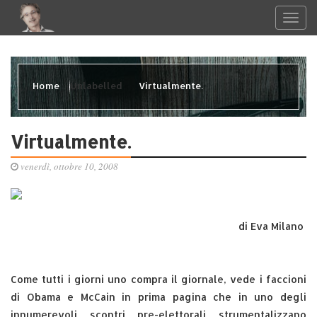
Home
Unlabelled
Virtualmente.
Virtualmente.
venerdì, ottobre 10, 2008
di Eva Milano
Come tutti i giorni uno compra il giornale, vede i faccioni
di Obama e McCain in prima pagina che in uno degli
innumerevoli scontri pre-elettorali strumentalizzano