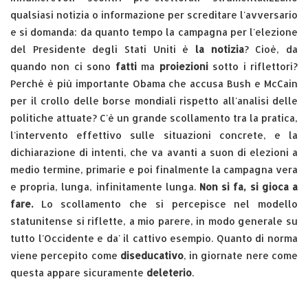
qualsiasi notizia o informazione per screditare l'avversario
e si domanda: da quanto tempo la campagna per l'elezione
del Presidente degli Stati Uniti è
la notizia
? Cioè, da
quando non ci sono
fatti
ma
proiezioni
sotto i riflettori?
Perché è più importante Obama che accusa Bush e McCain
per il crollo delle borse mondiali rispetto all'analisi delle
politiche attuate? C'è un grande scollamento tra la pratica,
l'intervento effettivo sulle situazioni concrete, e la
dichiarazione di intenti, che va avanti a suon di elezioni a
medio termine, primarie e poi finalmente la campagna vera
e propria, lunga, infinitamente lunga.
Non si fa, si gioca a
fare.
Lo scollamento che si percepisce nel modello
statunitense si riflette, a mio parere, in modo generale su
tutto l'Occidente e da' il cattivo esempio. Quanto di norma
viene percepito come
diseducativo
, in giornate nere come
questa appare sicuramente
deleterio
.