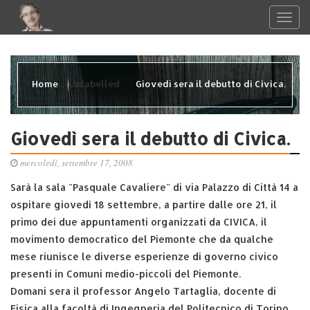
Home
Unlabelled
Giovedì sera il debutto di Civica.
Giovedì sera il debutto di Civica.
mercoledì, settembre 17, 2008
Sarà la sala "Pasquale Cavaliere" di via Palazzo di Città 14 a
ospitare giovedì 18 settembre, a partire dalle ore 21, il
primo dei due appuntamenti organizzati da CIVICA, il
movimento democratico del Piemonte che da qualche
mese riunisce le diverse esperienze di governo civico
presenti in Comuni medio-piccoli del Piemonte.
Domani sera il professor Angelo Tartaglia, docente di
Fisica alla facoltà di Ingegneria del Politecnico di Torino,