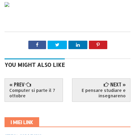
YOU MIGHT ALSO LIKE
« PREV
NEXT »
Computer si parte il 7
E pensare studiare e
ottobre
insegnareno
I MIEI LINK