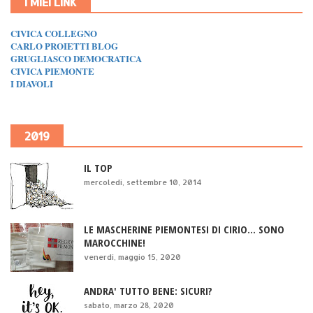
I MIEI LINK
CIVICA COLLEGNO
CARLO PROIETTI BLOG
GRUGLIASCO DEMOCRATICA
CIVICA PIEMONTE
I DIAVOLI
2019
IL TOP
mercoledì, settembre 10, 2014
LE MASCHERINE PIEMONTESI DI CIRIO... SONO
MAROCCHINE!
venerdì, maggio 15, 2020
ANDRA' TUTTO BENE: SICURI?
sabato, marzo 28, 2020