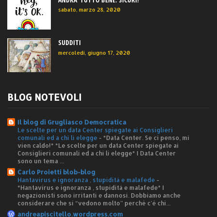
sabato, marzo 28, 2020
SUDDITI
mercoledì, giugno 17, 2020
BLOG NOTEVOLI
Il blog di Grugliasco Democratica
Le scelte per un data Center spiegate ai Consiglieri
comunali ed a chi li elegge
-
*Data Center. Se ci penso, mi
vien caldo!* *Le scelte per un data Center spiegate ai
Consiglieri comunali ed a chi li elegge* I Data Center
sono un tema ...
Carlo Proietti blob-blog
Hantavirus e ignoranza , stupidità e malafede
-
*Hantavirus e ignoranza , stupidità e malafede* I
negazionisti sono irritanti e dannosi. Dobbiamo anche
considerare che si “vedono molto” perché c'è chi...
andreapiscitello.wordpress.com