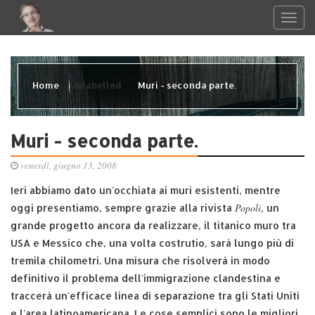
Home
Unlabelled
Muri - seconda parte.
Muri - seconda parte.
venerdì, giugno 13, 2008
Ieri abbiamo dato un'occhiata ai muri esistenti, mentre
Popoli
oggi presentiamo, sempre grazie alla rivista
, un
grande progetto ancora da realizzare, il titanico muro tra
USA e Messico che, una volta costrutio, sarà lungo più di
tremila chilometri. Una misura che risolverà in modo
definitivo il problema dell'immigrazione clandestina e
traccerà un'efficace linea di separazione tra gli Stati Uniti
e l'area latinoamericana. Le cose semplici sono le migliori.