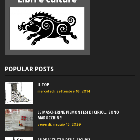
POPULAR POSTS
IL TOP
mercoledì, settembre 10, 2014
LE MASCHERINE PIEMONTESI DI CIRIO... SONO
MAROCCHINE!
venerdì, maggio 15, 2020
ANDRA' TUTTO BENE: SICURI?